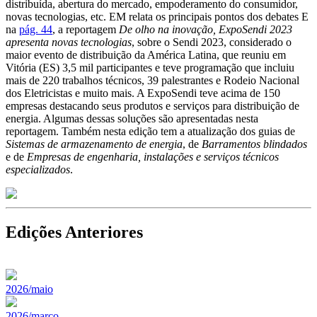
distribuída, abertura do mercado, empoderamento do consumidor,
novas tecnologias, etc. EM relata os principais pontos dos debates E
na
pág. 44
, a reportagem
De olho na inovação, ExpoSendi 2023
apresenta novas tecnologias
, sobre o Sendi 2023, considerado o
maior evento de distribuição da América Latina, que reuniu em
Vitória (ES) 3,5 mil participantes e teve programação que incluiu
mais de 220 trabalhos técnicos, 39 palestrantes e Rodeio Nacional
dos Eletricistas e muito mais. A ExpoSendi teve acima de 150
empresas destacando seus produtos e serviços para distribuição de
energia. Algumas dessas soluções são apresentadas nesta
reportagem. Também nesta edição tem a atualização dos guias de
Sistemas de armazenamento de energia
, de
Barramentos blindados
e de
Empresas de engenharia, instalações e serviços técnicos
especializados
.
Edições Anteriores
2026/maio
2026/marco