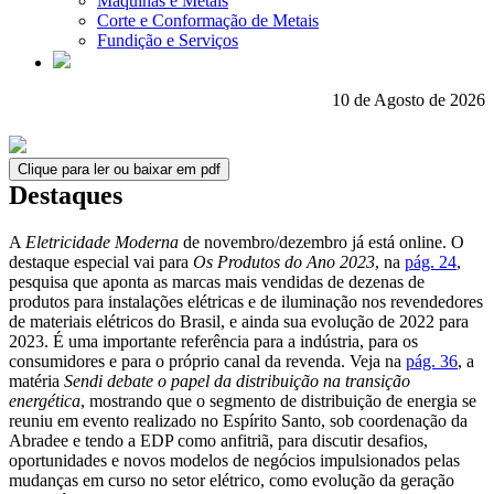
Máquinas e Metais
Corte e Conformação de Metais
Fundição e Serviços
10 de Agosto de 2026
Clique para ler ou baixar em pdf
Destaques
A
Eletricidade Moderna
de novembro/dezembro já está online. O
destaque especial vai para
Os Produtos do Ano 2023
, na
pág. 24
,
pesquisa que aponta as marcas mais vendidas de dezenas de
produtos para instalações elétricas e de iluminação nos revendedores
de materiais elétricos do Brasil, e ainda sua evolução de 2022 para
2023. É uma importante referência para a indústria, para os
consumidores e para o próprio canal da revenda. Veja na
pág. 36
, a
matéria
Sendi debate o papel da distribuição na transição
energética
, mostrando que o segmento de distribuição de energia se
reuniu em evento realizado no Espírito Santo, sob coordenação da
Abradee e tendo a EDP como anfitriã, para discutir desafios,
oportunidades e novos modelos de negócios impulsionados pelas
mudanças em curso no setor elétrico, como evolução da geração