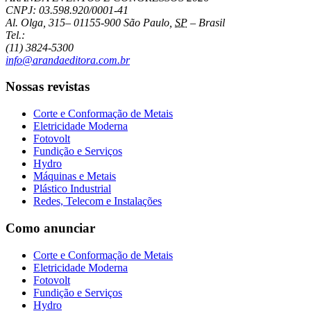
CNPJ: 03.598.920/0001-41
Al. Olga, 315
–
01155-900
São Paulo
,
SP
–
Brasil
Tel.:
(11) 3824-5300
info@arandaeditora.com.br
Nossas revistas
Corte e Conformação de Metais
Eletricidade Moderna
Fotovolt
Fundição e Serviços
Hydro
Máquinas e Metais
Plástico Industrial
Redes, Telecom e Instalações
Como anunciar
Corte e Conformação de Metais
Eletricidade Moderna
Fotovolt
Fundição e Serviços
Hydro