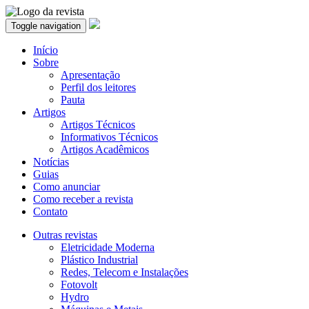
Toggle navigation
Início
Sobre
Apresentação
Perfil dos leitores
Pauta
Artigos
Artigos Técnicos
Informativos Técnicos
Artigos Acadêmicos
Notícias
Guias
Como anunciar
Como receber a revista
Contato
Outras revistas
Eletricidade Moderna
Plástico Industrial
Redes, Telecom e Instalações
Fotovolt
Hydro