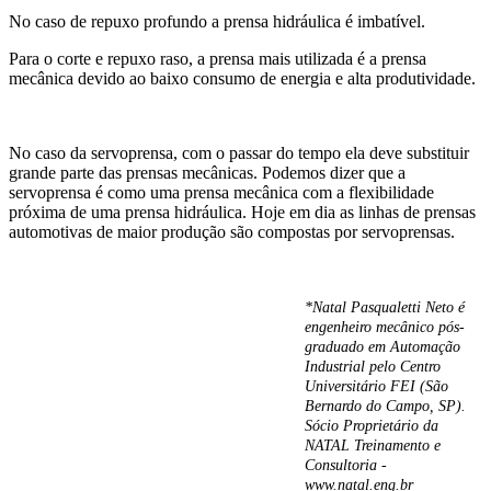
No caso de repuxo profundo a prensa hidráulica é imbatível.
Para o corte e repuxo raso, a prensa mais utilizada é a prensa
mecânica devido ao baixo consumo de energia e alta produtividade.
No caso da servoprensa, com o passar do tempo ela deve substituir
grande parte das prensas mecânicas. Podemos dizer que a
servoprensa é como uma prensa mecânica com a flexibilidade
próxima de uma prensa hidráulica. Hoje em dia as linhas de prensas
automotivas de maior produção são compostas por servoprensas.
*Natal Pasqualetti Neto é
engenheiro mecânico pós-
graduado em Automação
Industrial pelo Centro
Universitário FEI (São
Bernardo do Campo, SP).
Sócio Proprietário da
NATAL Treinamento e
Consultoria -
www.natal.eng.br