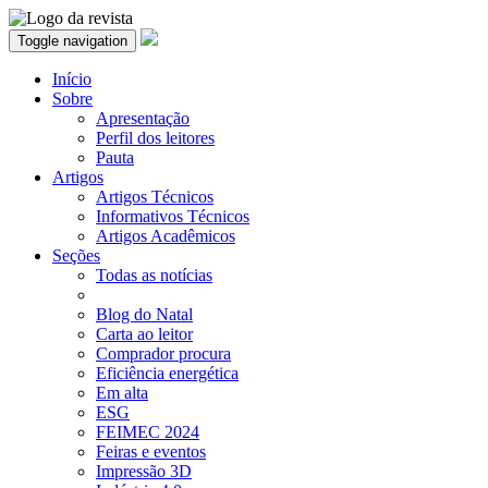
Toggle navigation
Início
Sobre
Apresentação
Perfil dos leitores
Pauta
Artigos
Artigos Técnicos
Informativos Técnicos
Artigos Acadêmicos
Seções
Todas as notícias
Blog do Natal
Carta ao leitor
Comprador procura
Eficiência energética
Em alta
ESG
FEIMEC 2024
Feiras e eventos
Impressão 3D