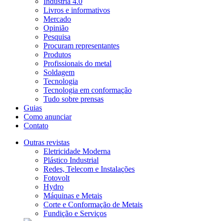
Indústria 4.0
Livros e informativos
Mercado
Opinião
Pesquisa
Procuram representantes
Produtos
Profissionais do metal
Soldagem
Tecnologia
Tecnologia em conformação
Tudo sobre prensas
Guias
Como anunciar
Contato
Outras revistas
Eletricidade Moderna
Plástico Industrial
Redes, Telecom e Instalações
Fotovolt
Hydro
Máquinas e Metais
Corte e Conformação de Metais
Fundição e Serviços