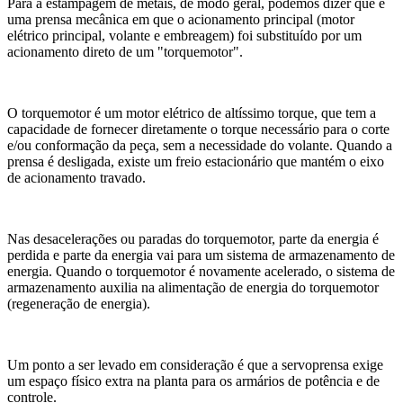
Para a estampagem de metais, de modo geral, podemos dizer que é
uma prensa mecânica em que o acionamento principal (motor
elétrico principal, volante e embreagem) foi substituído por um
acionamento direto de um "torquemotor".
O torquemotor é um motor elétrico de altíssimo torque, que tem a
capacidade de fornecer diretamente o torque necessário para o corte
e/ou conformação da peça, sem a necessidade do volante. Quando a
prensa é desligada, existe um freio estacionário que mantém o eixo
de acionamento travado.
Nas desacelerações ou paradas do torquemotor, parte da energia é
perdida e parte da energia vai para um sistema de armazenamento de
energia. Quando o torquemotor é novamente acelerado, o sistema de
armazenamento auxilia na alimentação de energia do torquemotor
(regeneração de energia).
Um ponto a ser levado em consideração é que a servoprensa exige
um espaço físico extra na planta para os armários de potência e de
controle.