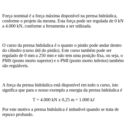
Força nominal é a força máxima disponível na prensa hidráulica,
conforme o projeto da mesma. Esta força pode ser regulada de 0 kN
a 4.000 kN, conforme a ferramenta a ser utilizada.
O curso da prensa hidráulica é o quanto o pistão pode andar dentro
do cilindro (curso útil do pistão). Este curso também pode ser
regulado de 0 mm a 250 mm e não tem uma posição fixa, ou seja, o
PMS (ponto morto superior) e o PMI (ponto morto inferior) também
são reguláveis.
A força da prensa hidráulica está disponível em todo o curso, isto
significa que para o nosso exemplo a energia da prensa hidráulica é
T = 4.000 kN x 0,25 m = 1.000 kJ
Por este motivo a prensa hidráulica é imbatível quando se trata de
repuxo profundo.