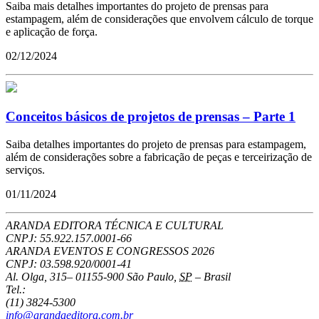
Saiba mais detalhes importantes do projeto de prensas para
estampagem, além de considerações que envolvem cálculo de torque
e aplicação de força.
02/12/2024
Conceitos básicos de projetos de prensas – Parte 1
Saiba detalhes importantes do projeto de prensas para estampagem,
além de considerações sobre a fabricação de peças e terceirização de
serviços.
01/11/2024
ARANDA EDITORA TÉCNICA E CULTURAL
CNPJ: 55.922.157.0001-66
ARANDA EVENTOS E CONGRESSOS
2026
CNPJ: 03.598.920/0001-41
Al. Olga, 315
–
01155-900
São Paulo
,
SP
–
Brasil
Tel.:
(11) 3824-5300
info@arandaeditora.com.br