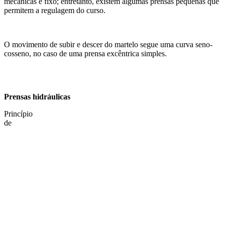
mecânicas é fixo; entretanto, existem algumas prensas pequenas que
permitem a regulagem do curso.
O movimento de subir e descer do martelo segue uma curva seno-
cosseno, no caso de uma prensa excêntrica simples.
Prensas hidráulicas
Princípio
de