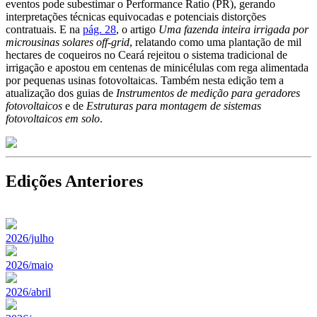
eventos pode subestimar o Performance Ratio (PR), gerando
interpretações técnicas equivocadas e potenciais distorções
contratuais. E na
pág. 28
, o artigo
Uma fazenda inteira irrigada por
microusinas solares off-grid
, relatando como uma plantação de mil
hectares de coqueiros no Ceará rejeitou o sistema tradicional de
irrigação e apostou em centenas de minicélulas com rega alimentada
por pequenas usinas fotovoltaicas. Também nesta edição tem a
atualização dos guias de
Instrumentos de medição para geradores
fotovoltaicos
e de
Estruturas para montagem de sistemas
fotovoltaicos em solo
.
Edições Anteriores
2026/julho
2026/maio
2026/abril