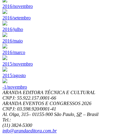
2016/novembro
2016/setembro
2016/julho
2016/maio
2016/marco
2015/novembro
2015/agosto
-1/novembro
ARANDA EDITORA TÉCNICA E CULTURAL
CNPJ: 55.922.157.0001-66
ARANDA EVENTOS E CONGRESSOS
2026
CNPJ: 03.598.920/0001-41
Al. Olga, 315
–
01155-900
São Paulo
,
SP
–
Brasil
Tel.:
(11) 3824-5300
info@arandaeditora.com.br