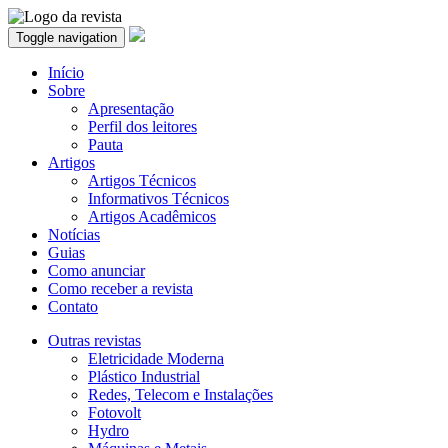
Toggle navigation
Início
Sobre
Apresentação
Perfil dos leitores
Pauta
Artigos
Artigos Técnicos
Informativos Técnicos
Artigos Acadêmicos
Notícias
Guias
Como anunciar
Como receber a revista
Contato
Outras revistas
Eletricidade Moderna
Plástico Industrial
Redes, Telecom e Instalações
Fotovolt
Hydro