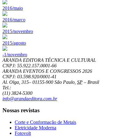
2016/maio
2016/marco
2015/novembro
2015/agosto
-1/novembro
ARANDA EDITORA TÉCNICA E CULTURAL
CNPJ: 55.922.157.0001-66
ARANDA EVENTOS E CONGRESSOS
2026
CNPJ: 03.598.920/0001-41
Al. Olga, 315
–
01155-900
São Paulo
,
SP
–
Brasil
Tel.:
(11) 3824-5300
info@arandaeditora.com.br
Nossas revistas
Corte e Conformação de Metais
Eletricidade Moderna
Fotovolt