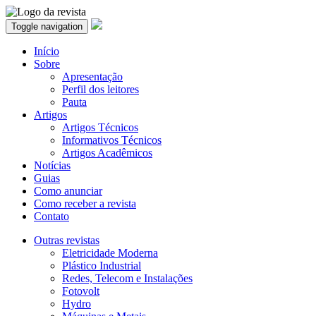
Toggle navigation
Início
Sobre
Apresentação
Perfil dos leitores
Pauta
Artigos
Artigos Técnicos
Informativos Técnicos
Artigos Acadêmicos
Notícias
Guias
Como anunciar
Como receber a revista
Contato
Outras revistas
Eletricidade Moderna
Plástico Industrial
Redes, Telecom e Instalações
Fotovolt
Hydro