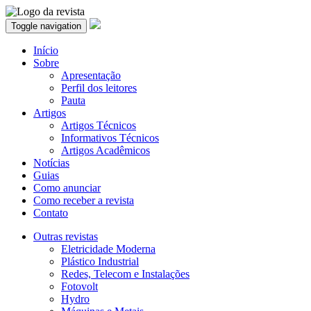
Toggle navigation
Início
Sobre
Apresentação
Perfil dos leitores
Pauta
Artigos
Artigos Técnicos
Informativos Técnicos
Artigos Acadêmicos
Notícias
Guias
Como anunciar
Como receber a revista
Contato
Outras revistas
Eletricidade Moderna
Plástico Industrial
Redes, Telecom e Instalações
Fotovolt
Hydro