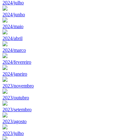
2024/julho
2024/junho
2024/maio
2024/abril
2024/marco
2024/fevereiro
2024/janeiro
2023/novembro
2023/outubro
2023/setembro
2023/agosto
2023/julho