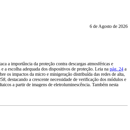
6 de Agosto de 2026
taca a importância da proteção contra descargas atmosféricas e
s e a escolha adequada dos dispositivos de proteção. Leia na
pág. 24
a
e os impactos da micro e minigeração distribuída das redes de alta,
258
, destacando a crescente necessidade de verificação dos módulos e
taicos a partir de imagens de eletroluminescência. Também nesta