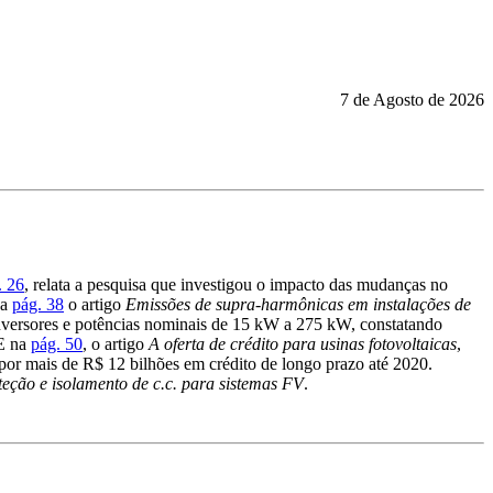
7 de Agosto de 2026
. 26
, relata a pesquisa que investigou o impacto das mudanças no
na
pág. 38
o artigo
Emissões de supra-harmônicas em instalações de
 inversores e potências nominais de 15 kW a 275 kW, constatando
 E na
pág. 50
, o artigo
A oferta de crédito para usinas fotovoltaicas
,
 por mais de R$ 12 bilhões em crédito de longo prazo até 2020.
teção e isolamento de c.c. para sistemas FV
.