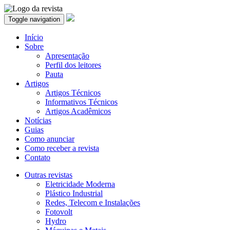
Toggle navigation
Início
Sobre
Apresentação
Perfil dos leitores
Pauta
Artigos
Artigos Técnicos
Informativos Técnicos
Artigos Acadêmicos
Notícias
Guias
Como anunciar
Como receber a revista
Contato
Outras revistas
Eletricidade Moderna
Plástico Industrial
Redes, Telecom e Instalações
Fotovolt
Hydro