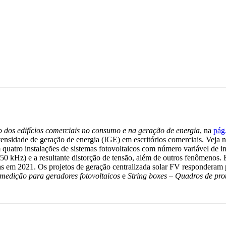
 dos edifícios comerciais no consumo e na geração de energia
, na
pág
ntensidade de geração de energia (IGE) em escritórios comerciais. Veja 
m quatro instalações de sistemas fotovoltaicos com número variável de
50 kHz) e a resultante distorção de tensão, além de outros fenômenos.
nas em 2021. Os projetos de geração centralizada solar FV responderam
medição para geradores fotovoltaicos
e
String boxes – Quadros de pro