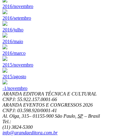
2016/novembro
2016/setembro
2016/julho
2016/maio
2016/marco
2015/novembro
2015/agosto
-1/novembro
ARANDA EDITORA TÉCNICA E CULTURAL
CNPJ: 55.922.157.0001-66
ARANDA EVENTOS E CONGRESSOS
2026
CNPJ: 03.598.920/0001-41
Al. Olga, 315
–
01155-900
São Paulo
,
SP
–
Brasil
Tel.:
(11) 3824-5300
info@arandaeditora.com.br