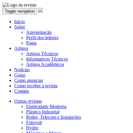
Toggle navigation
Início
Sobre
Apresentação
Perfil dos leitores
Pauta
Artigos
Artigos Técnicos
Informativos Técnicos
Artigos Acadêmicos
Notícias
Guias
Como anunciar
Como receber a revista
Contato
Outras revistas
Eletricidade Moderna
Plástico Industrial
Redes, Telecom e Instalações
Fotovolt
Hydro