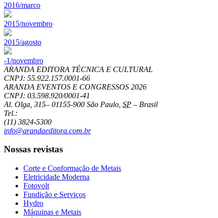
2016/marco
2015/novembro
2015/agosto
-1/novembro
ARANDA EDITORA TÉCNICA E CULTURAL
CNPJ: 55.922.157.0001-66
ARANDA EVENTOS E CONGRESSOS
2026
CNPJ: 03.598.920/0001-41
Al. Olga, 315
–
01155-900
São Paulo
,
SP
–
Brasil
Tel.:
(11) 3824-5300
info@arandaeditora.com.br
Nossas revistas
Corte e Conformação de Metais
Eletricidade Moderna
Fotovolt
Fundição e Serviços
Hydro
Máquinas e Metais