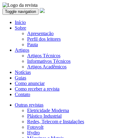
Toggle navigation
Início
Sobre
Apresentação
Perfil dos leitores
Pauta
Artigos
Artigos Técnicos
Informativos Técnicos
Artigos Acadêmicos
Notícias
Guias
Como anunciar
Como receber a revista
Contato
Outras revistas
Eletricidade Moderna
Plástico Industrial
Redes, Telecom e Instalações
Fotovolt
Hydro