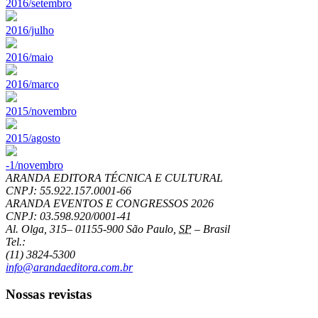
2016/setembro
2016/julho
2016/maio
2016/marco
2015/novembro
2015/agosto
-1/novembro
ARANDA EDITORA TÉCNICA E CULTURAL
CNPJ: 55.922.157.0001-66
ARANDA EVENTOS E CONGRESSOS
2026
CNPJ: 03.598.920/0001-41
Al. Olga, 315
–
01155-900
São Paulo
,
SP
–
Brasil
Tel.:
(11) 3824-5300
info@arandaeditora.com.br
Nossas revistas