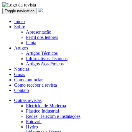
Toggle navigation
Início
Sobre
Apresentação
Perfil dos leitores
Pauta
Artigos
Artigos Técnicos
Informativos Técnicos
Artigos Acadêmicos
Notícias
Guias
Como anunciar
Como receber a revista
Contato
Outras revistas
Eletricidade Moderna
Plástico Industrial
Redes, Telecom e Instalações
Fotovolt
Hydro