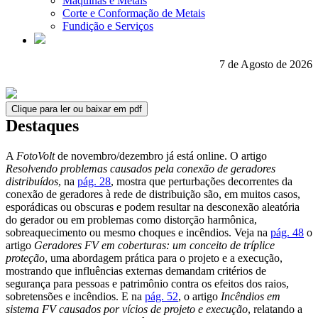
Máquinas e Metais
Corte e Conformação de Metais
Fundição e Serviços
7 de Agosto de 2026
Clique para ler ou baixar em pdf
Destaques
A
FotoVolt
de novembro/dezembro já está online. O artigo
Resolvendo problemas causados pela conexão de geradores
distribuídos
, na
pág. 28
, mostra que perturbações decorrentes da
conexão de geradores à rede de distribuição são, em muitos casos,
esporádicas ou obscuras e podem resultar na desconexão aleatória
do gerador ou em problemas como distorção harmônica,
sobreaquecimento ou mesmo choques e incêndios. Veja na
pág. 48
o
artigo
Geradores FV em coberturas: um conceito de tríplice
proteção
, uma abordagem prática para o projeto e a execução,
mostrando que influências externas demandam critérios de
segurança para pessoas e patrimônio contra os efeitos dos raios,
sobretensões e incêndios. E na
pág. 52
, o artigo
Incêndios em
sistema FV causados por vícios de projeto e execução
, relatando a