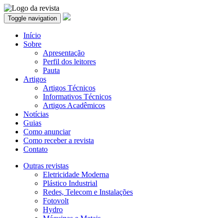
Toggle navigation
Início
Sobre
Apresentação
Perfil dos leitores
Pauta
Artigos
Artigos Técnicos
Informativos Técnicos
Artigos Acadêmicos
Notícias
Guias
Como anunciar
Como receber a revista
Contato
Outras revistas
Eletricidade Moderna
Plástico Industrial
Redes, Telecom e Instalações
Fotovolt
Hydro