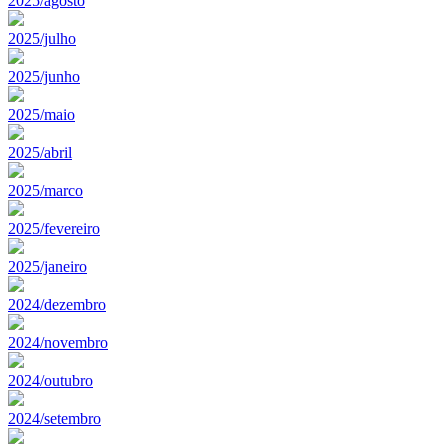
2025/agosto
2025/julho
2025/junho
2025/maio
2025/abril
2025/marco
2025/fevereiro
2025/janeiro
2024/dezembro
2024/novembro
2024/outubro
2024/setembro