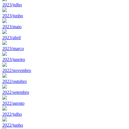
2023/julho
2023/junho
2023/maio
2023/abril
2023/marco
2023/janeiro
2022/novembro
2022/outubro
2022/setembro
2022/agosto
2022/julho
2022/junho