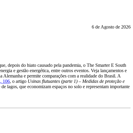
6 de Agosto de 2026
que, depois do hiato causado pela pandemia, o The Smarter E South
ergia e gestão energética, entre outros eventos. Veja lançamentos e
a Alemanha e permite comparações com a realidade do Brasil. A
. 106
, o artigo
Usinas flutuantes (parte 1) – Medidas de proteção e
e de lagos, que economizam espaços no solo e representam importante