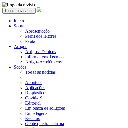
Toggle navigation
Início
Sobre
Apresentação
Perfil dos leitores
Pauta
Artigos
Artigos Técnicos
Informativos Técnicos
Artigos Acadêmicos
Seções
Todas as notícias
Acontece
Aplicações
Bioplásticos
Covid-19
Editorial
Em busca de soluções
Embalagens
Eventos
Gente que transforma