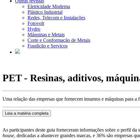
Outras revistas
Eletricidade Moderna
Plástico Industrial
Redes, Telecom e Instalações
Fotovolt
Hydro
Máquinas e Metais
Corte e Conformação de Metais
Fundição e Serviços
PET - Resinas, aditivos, máquina
Uma relação das empresas que fornecem insumos e máquinas para a fabr
Leia a matéria completa
As participantes deste guia forneceram informações sobre o perfil d
house
, dedicadas a abastecer grandes marcas, e 36% são empresas qu