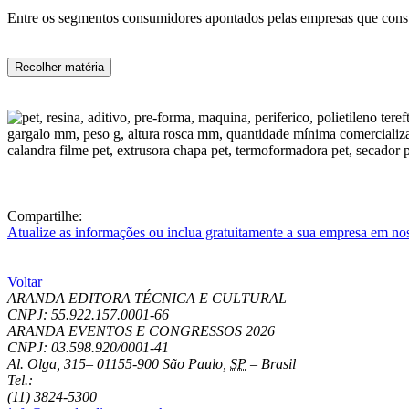
Entre os segmentos consumidores apontados pelas empresas que consta
Recolher matéria
Compartilhe:
Atualize as informações ou inclua gratuitamente a sua empresa em no
Voltar
ARANDA EDITORA TÉCNICA E CULTURAL
CNPJ: 55.922.157.0001-66
ARANDA EVENTOS E CONGRESSOS
2026
CNPJ: 03.598.920/0001-41
Al. Olga, 315
–
01155-900
São Paulo
,
SP
–
Brasil
Tel.:
(11) 3824-5300