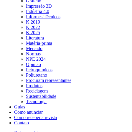
Grafeno
Impressão 3D
Indústria 4.0
Informes Técnicos
K 2019
K 2022
K 2025
Literatura
Matéria-prima
Mercado
Normas
NPE 2024
Opinião
Petroquímicos
Poliuretano
Procuram representantes
Produtos
Reciclagem
Sustentabilidade
Tecnologia
Guias
Como anunciar
Como receber a revista
Contato