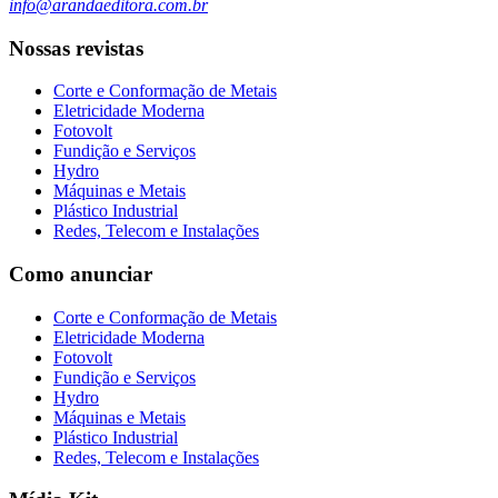
info@arandaeditora.com.br
Nossas revistas
Corte e Conformação de Metais
Eletricidade Moderna
Fotovolt
Fundição e Serviços
Hydro
Máquinas e Metais
Plástico Industrial
Redes, Telecom e Instalações
Como anunciar
Corte e Conformação de Metais
Eletricidade Moderna
Fotovolt
Fundição e Serviços
Hydro
Máquinas e Metais
Plástico Industrial
Redes, Telecom e Instalações