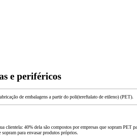
s e periféricos
icação de embalagens a partir do poli(tereftalato de etileno) (PET).
a sua clientela: 40% dela são compostos por empresas que sopram PET p
e sopram para envasar produtos próprios.