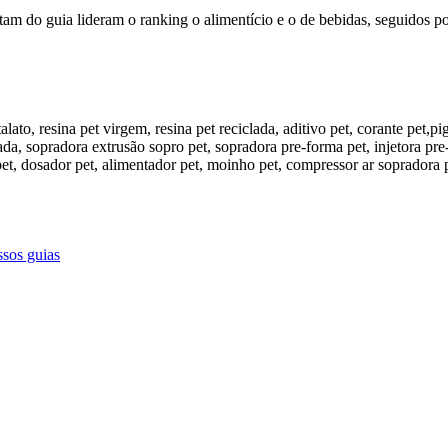
m do guia lideram o ranking o alimentício e o de bebidas, seguidos por
ssos guias