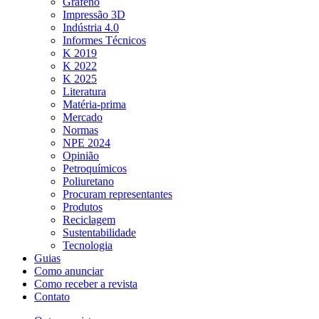
Grafeno
Impressão 3D
Indústria 4.0
Informes Técnicos
K 2019
K 2022
K 2025
Literatura
Matéria-prima
Mercado
Normas
NPE 2024
Opinião
Petroquímicos
Poliuretano
Procuram representantes
Produtos
Reciclagem
Sustentabilidade
Tecnologia
Guias
Como anunciar
Como receber a revista
Contato