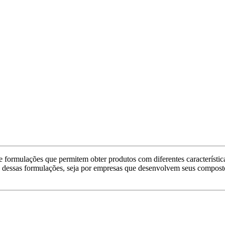
rmulações que permitem obter produtos com diferentes característica
ão dessas formulações, seja por empresas que desenvolvem seus compost