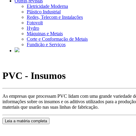
Outras revistas
Eletricidade Moderna
Plástico Industrial
Redes, Telecom e Instalações
Fotovolt
Hydro
Máquinas e Metais
Corte e Conformação de Metais
Fundição e Serviços
PVC - Insumos
As empresas que processam PVC lidam com uma grande variedade de fo
informações sobre os insumos e os aditivos utilizados para a produç
materiais que usarão nas suas linhas de fabricação.
Leia a matéria completa