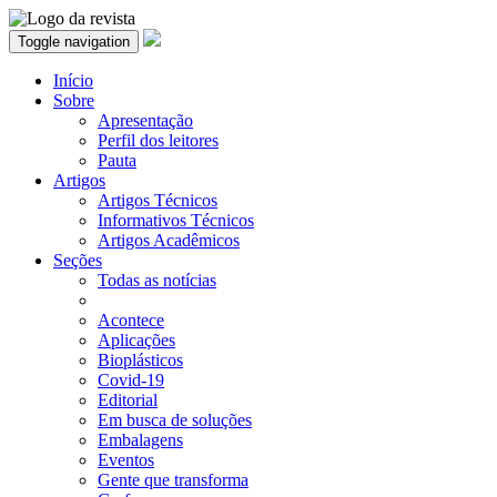
Toggle navigation
Início
Sobre
Apresentação
Perfil dos leitores
Pauta
Artigos
Artigos Técnicos
Informativos Técnicos
Artigos Acadêmicos
Seções
Todas as notícias
Acontece
Aplicações
Bioplásticos
Covid-19
Editorial
Em busca de soluções
Embalagens
Eventos
Gente que transforma