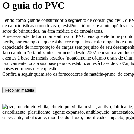
O guia do PVC
Tendo como grande consumidor o segmento de construção civil, o PVC é
de características como leveza, resistência térmica e a intempéries e,
setor de brinquedos, na área médica e de embalagens.
A necessidade de formular e aditivar o PVC para que ele fique pront
perfis, por exemplo – que estabelece requisitos de desempenho e dur
capacidade de incorporação de cargas sem prejuízo de seu desempenh
Já o capítulo “estabilizantes térmicos” desde 2002 tem sido alvo dos 
agentes à base de metais pesados (notadamente cádmio e sais de chum
praticamente toda a sua base para os estabilizantes à base de Ca/Zn, h
países europeus neste quesito.
Confira a seguir quem são os fornecedores da matéria-prima, de com
Recolher matéria