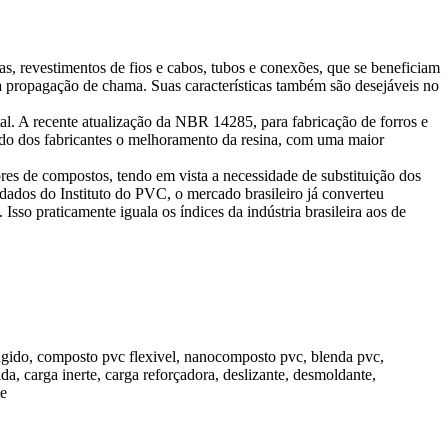
s, revestimentos de fios e cabos, tubos e conexões, que se beneficiam
de a propagação de chama. Suas características também são desejáveis no
l. A recente atualização da NBR 14285, para fabricação de forros e
ido dos fabricantes o melhoramento da resina, com uma maior
ores de compostos, tendo em vista a necessidade de substituição dos
dados do Instituto do PVC, o mercado brasileiro já converteu
sso praticamente iguala os índices da indústria brasileira aos de