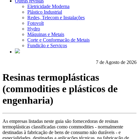
Outras revistas
Eletricidade Moderna
Plástico Industrial
Redes, Telecom e Instalações
Fotovolt
Hydro
Máquinas e Metais
Corte e Conformação de Metais
Fundição e Serviços
7 de Agosto de 2026
Resinas termoplásticas
(commodities e plásticos de
engenharia)
As empresas listadas neste guia são fornecedoras de resinas
termoplásticas classificadas como commodities - normalmente
destinadas à fabricação de bens de consumo não duráveis - e
especialidades, destinadas a aplicações técnicas, na fabricação de