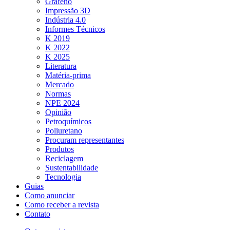
Grafeno
Impressão 3D
Indústria 4.0
Informes Técnicos
K 2019
K 2022
K 2025
Literatura
Matéria-prima
Mercado
Normas
NPE 2024
Opinião
Petroquímicos
Poliuretano
Procuram representantes
Produtos
Reciclagem
Sustentabilidade
Tecnologia
Guias
Como anunciar
Como receber a revista
Contato