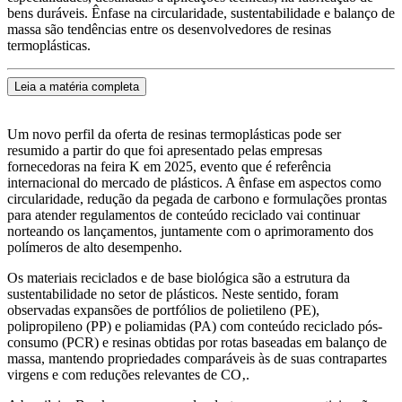
bens duráveis. Ênfase na circularidade, sustentabilidade e balanço de
massa são tendências entre os desenvolvedores de resinas
termoplásticas.
Leia a matéria completa
Um novo perfil da oferta de resinas termoplásticas pode ser
resumido a partir do que foi apresentado pelas empresas
fornecedoras na feira K em 2025, evento que é referência
internacional do mercado de plásticos. A ênfase em aspectos como
circularidade, redução da pegada de carbono e formulações prontas
para atender regulamentos de conteúdo reciclado vai continuar
norteando os lançamentos, juntamente com o aprimoramento dos
polímeros de alto desempenho.
Os materiais reciclados e de base biológica são a estrutura da
sustentabilidade no setor de plásticos. Neste sentido, foram
observadas expansões de portfólios de polietileno (PE),
polipropileno (PP) e poliamidas (PA) com conteúdo reciclado pós-
consumo (PCR) e resinas obtidas por rotas baseadas em balanço de
massa, mantendo propriedades comparáveis às de suas contrapartes
virgens e com reduções relevantes de CO‚.