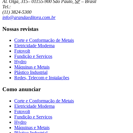
Al. Olga, 315
–
01155-900
São Paulo
,
SP
–
Brasil
Tel.:
(11) 3824-5300
info@arandaeditora.com.br
Nossas revistas
Corte e Conformação de Metais
Eletricidade Moderna
Fotovolt
Fundição e Serviços
Hydro
Máquinas e Metais
Plástico Industrial
Redes, Telecom e Instalações
Como anunciar
Corte e Conformação de Metais
Eletricidade Moderna
Fotovolt
Fundição e Serviços
Hydro
Máquinas e Metais
Plástico Industrial