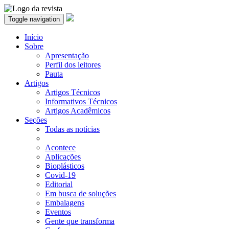
Toggle navigation
Início
Sobre
Apresentação
Perfil dos leitores
Pauta
Artigos
Artigos Técnicos
Informativos Técnicos
Artigos Acadêmicos
Seções
Todas as notícias
Acontece
Aplicações
Bioplásticos
Covid-19
Editorial
Em busca de soluções
Embalagens
Eventos
Gente que transforma