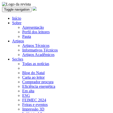
Toggle navigation
Início
Sobre
Apresentação
Perfil dos leitores
Pauta
Artigos
Artigos Técnicos
Informativos Técnicos
Artigos Acadêmicos
Seções
Todas as notícias
Blog do Natal
Carta ao leitor
Comprador procura
Eficiência energética
Em alta
ESG
FEIMEC 2024
Feiras e eventos
Impressão 3D