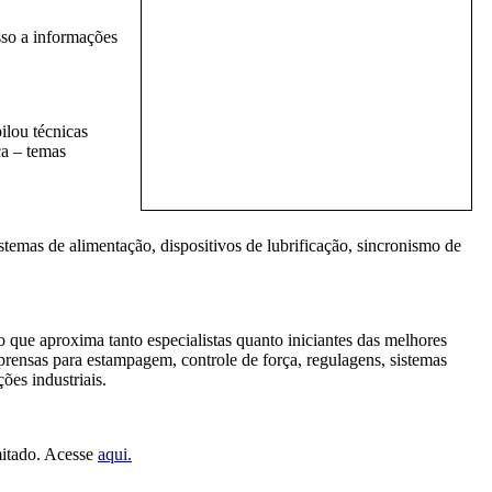
sso a informações
ilou técnicas
ça – temas
emas de alimentação, dispositivos de lubrificação, sincronismo de
o que aproxima tanto especialistas quanto iniciantes das melhores
prensas para estampagem, controle de força, regulagens, sistemas
ões industriais.
mitado. Acesse
aqui.