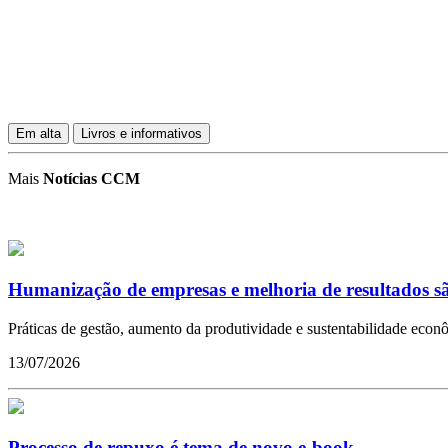
Em alta
Livros e informativos
Mais
Notícias CCM
Humanização de empresas e melhoria de resultados sã
Práticas de gestão, aumento da produtividade e sustentabilidade econ
13/07/2026
Processo de repuxo é tema de novo e-book