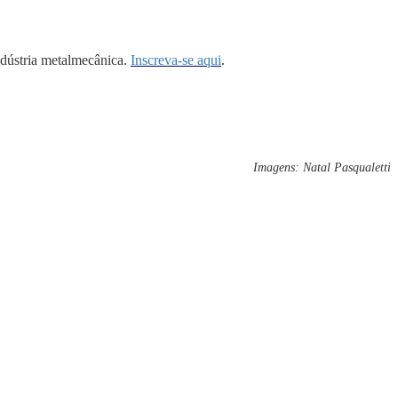
ndústria metalmecânica.
Inscreva-se aqui
.
Imagens: Natal Pasqualetti