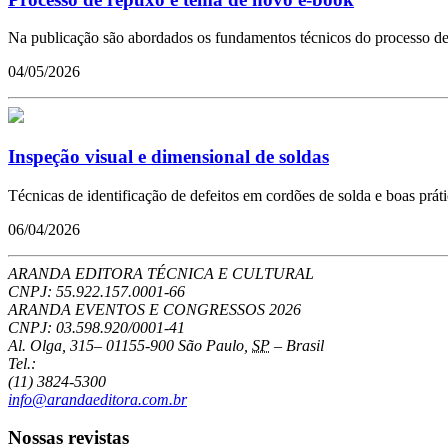
Na publicação são abordados os fundamentos técnicos do processo de
04/05/2026
Inspeção visual e dimensional de soldas
Técnicas de identificação de defeitos em cordões de solda e boas prá
06/04/2026
ARANDA EDITORA TÉCNICA E CULTURAL
CNPJ: 55.922.157.0001-66
ARANDA EVENTOS E CONGRESSOS
2026
CNPJ: 03.598.920/0001-41
Al. Olga, 315
–
01155-900
São Paulo
,
SP
–
Brasil
Tel.:
(11) 3824-5300
info@arandaeditora.com.br
Nossas revistas