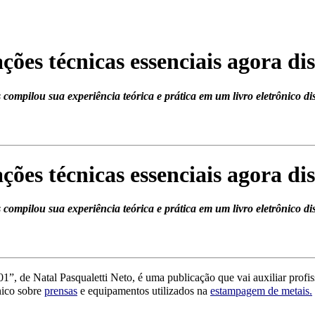
es técnicas essenciais agora di
ompilou sua experiência teórica e prática em um livro eletrônico di
es técnicas essenciais agora di
ompilou sua experiência teórica e prática em um livro eletrônico di
1”, de Natal Pasq
ualetti Neto, é uma publicação que vai auxiliar profis
nico sobre
prensas
e equipamentos utilizados na
estampagem de metais.