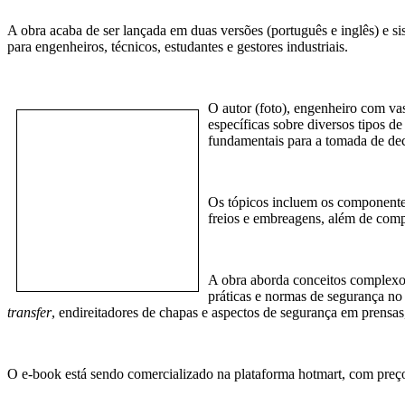
A obra acaba de ser lançada em duas versões (português e inglês) e s
para engenheiros, técnicos, estudantes e gestores industriais.
O autor (foto), engenheiro com va
específicas sobre diversos tipos d
fundamentais para a tomada de dec
Os tópicos incluem os componentes
freios e embreagens, além de comp
A obra aborda conceitos complexos 
práticas e normas de segurança no
transfer
, endireitadores de chapas e aspectos de segurança em prensas,
O e-book está sendo comercializado na plataforma hotmart, com preço