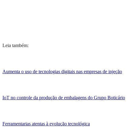
Leia também:
Aumenta o uso de tecnologias digitais nas empresas de injeção
IoT no controle da produção de embalagens do Grupo Boticário
Ferramentarias atentas à evolução tecnológica