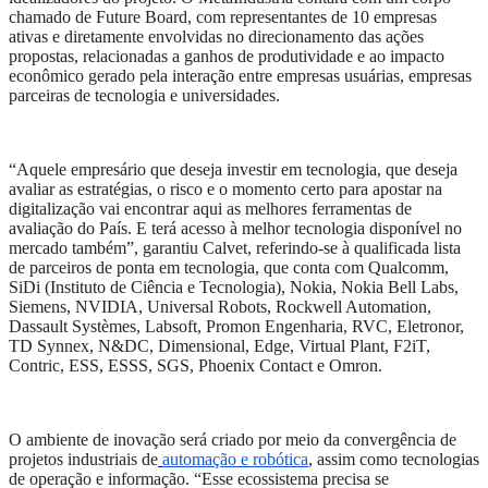
chamado de Future Board, com representantes de 10 empresas
ativas e diretamente envolvidas no direcionamento das ações
propostas, relacionadas a ganhos de produtividade e ao impacto
econômico gerado pela interação entre empresas usuárias, empresas
parceiras de tecnologia e universidades.
“
Aquele empresário que deseja investir em tecnologia, que deseja
avaliar as estratégias, o risco e o momento certo para apostar na
digitalização vai encontrar aqui as melhores ferramentas de
avaliação do País. E terá acesso à melhor tecnologia disponível no
mercado também”, garantiu Calvet, referindo-se à qualificada lista
de parceiros de ponta em tecnologia, que conta com Qualcomm,
SiDi (Instituto de Ciência e Tecnologia), Nokia, Nokia Bell Labs,
Siemens, NVIDIA, Universal Robots, Rockwell Automation,
Dassault Systèmes, Labsoft, Promon Engenharia, RVC, Eletronor,
TD Synnex, N&DC, Dimensional, Edge, Virtual Plant, F2iT,
Contric, ESS, ESSS, SGS, Phoenix Contact e Omron.
O ambiente de inovação será criado por meio da convergência de
projetos industriais de
automação e robótica
, assim como tecnologias
de operação e informação. “Esse ecossistema precisa se