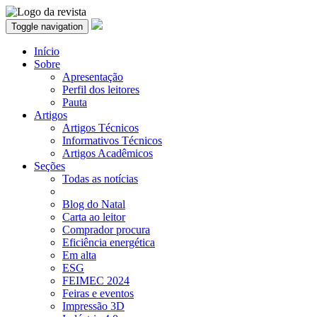
Toggle navigation
Início
Sobre
Apresentação
Perfil dos leitores
Pauta
Artigos
Artigos Técnicos
Informativos Técnicos
Artigos Acadêmicos
Seções
Todas as notícias
Blog do Natal
Carta ao leitor
Comprador procura
Eficiência energética
Em alta
ESG
FEIMEC 2024
Feiras e eventos
Impressão 3D