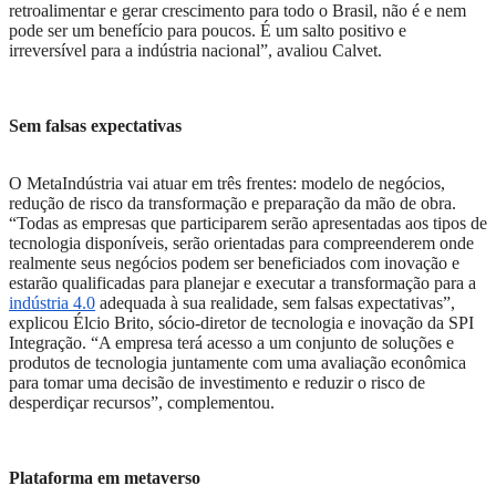
retroalimentar e gerar crescimento para todo o Brasil, não é e nem
pode ser um benefício para poucos. É um salto positivo e
irreversível para a indústria nacional”, avaliou Calvet.
Sem falsas expectativas
O MetaIndústria vai atuar em três frentes: modelo de negócios,
redução de risco da transformação e preparação da mão de obra.
“Todas as empresas que participarem serão apresentadas aos tipos de
tecnologia disponíveis, serão orientadas para compreenderem onde
realmente seus negócios podem ser beneficiados com inovação e
estarão qualificadas para planejar e executar a transformação para a
indústria 4.0
adequada à sua realidade, sem falsas expectativas”,
explicou Élcio Brito, sócio-diretor de tecnologia e inovação da SPI
Integração. “A empresa terá acesso a um conjunto de soluções e
produtos de tecnologia juntamente com uma avaliação econômica
para tomar uma decisão de investimento e reduzir o risco de
desperdiçar recursos”, complementou.
Plataforma em metaverso