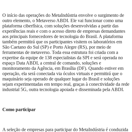
O início das operações do MetaIndústria envolve o surgimento de
outro elemento, o Metaverso ABDI. Ele vai funcionar como uma
plataforma ciberfísica, com soluções desenvolvidas a partir das
experiências reais e com o acesso direto de empresas demandantes
aos principais fornecedores de tecnologia do Brasil. A plataforma
também permitirá que os participantes visitem os laboratórios em
São Caetano do Sul (SP) e Porto Alegre (RS), por meio de
ferramentas de metaverso. Toda essa estrutura foi criada com a
expertise da equipe de 138 especialistas da SPI e será operada no
espaço Data ABDI, a central de comando, soluções e
monitoramento da Agência, em Brasília (DF). Quando estiver em
operação, ela será conectada via óculos virtuais e permitirá que o
maquinário seja operado de qualquer lugar do Brasil e soluções
sejam experimentadas em tempo real, graças à conectividade da rede
industrial 5G, outra tecnologia apoiada e disseminada pela ABDI.
Como participar
A seleção de empresas para participar do MetaIndústria é conduzida