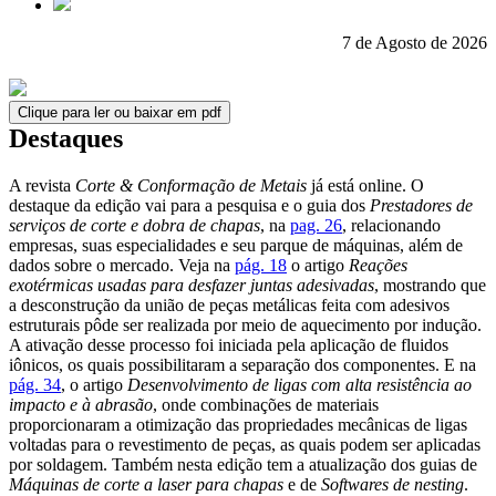
7 de Agosto de 2026
Clique para ler ou baixar em pdf
Destaques
A revista
Corte & Conformação de Metais
já está online. O
destaque da edição vai para a pesquisa e o guia dos
Prestadores de
serviços de corte e dobra de chapas
, na
pag. 26
, relacionando
empresas, suas especialidades e seu parque de máquinas, além de
dados sobre o mercado. Veja na
pág. 18
o artigo
Reações
exotérmicas usadas para desfazer juntas adesivadas
, mostrando que
a desconstrução da união de peças metálicas feita com adesivos
estruturais pôde ser realizada por meio de aquecimento por indução.
A ativação desse processo foi iniciada pela aplicação de fluidos
iônicos, os quais possibilitaram a separação dos componentes. E na
pág. 34
, o artigo
Desenvolvimento de ligas com alta resistência ao
impacto e à abrasão
, onde combinações de materiais
proporcionaram a otimização das propriedades mecânicas de ligas
voltadas para o revestimento de peças, as quais podem ser aplicadas
por soldagem. Também nesta edição tem a atualização dos guias de
Máquinas de corte a laser para chapas
e de
Softwares de nesting
.