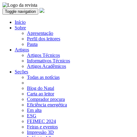
Toggle navigation
Início
Sobre
Apresentação
Perfil dos leitores
Pauta
Artigos
Artigos Técnicos
Informativos Técnicos
Artigos Acadêmicos
Seções
Todas as notícias
Blog do Natal
Carta ao leitor
Comprador procura
Eficiência energética
Em alta
ESG
FEIMEC 2024
Feiras e eventos
Impressão 3D