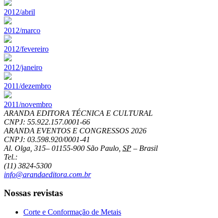
2012/abril
2012/marco
2012/fevereiro
2012/janeiro
2011/dezembro
2011/novembro
ARANDA EDITORA TÉCNICA E CULTURAL
CNPJ: 55.922.157.0001-66
ARANDA EVENTOS E CONGRESSOS
2026
CNPJ: 03.598.920/0001-41
Al. Olga, 315
–
01155-900
São Paulo
,
SP
–
Brasil
Tel.:
(11) 3824-5300
info@arandaeditora.com.br
Nossas revistas
Corte e Conformação de Metais