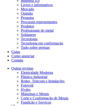
Indústria 4.0
Livros e informativos
Mercado
Opinião
Pesquisa
Procuram representantes
Produtos
Profissionais do metal
Soldagem
Tecnologia
Tecnologia em conformação
Tudo sobre prensas
Guias
Como anunciar
Contato
Outras revistas
Eletricidade Moderna
Plástico Industrial
Redes, Telecom e Instalações
Fotovolt
Hydro
Máquinas e Metais
Corte e Conformação de Metais
Fundição e Serviços