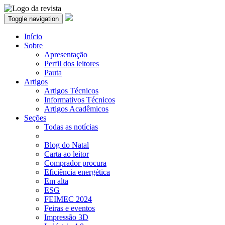
Toggle navigation
Início
Sobre
Apresentação
Perfil dos leitores
Pauta
Artigos
Artigos Técnicos
Informativos Técnicos
Artigos Acadêmicos
Seções
Todas as notícias
Blog do Natal
Carta ao leitor
Comprador procura
Eficiência energética
Em alta
ESG
FEIMEC 2024
Feiras e eventos
Impressão 3D