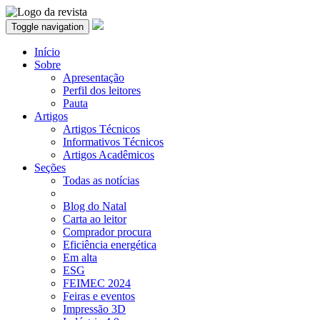
Toggle navigation
Início
Sobre
Apresentação
Perfil dos leitores
Pauta
Artigos
Artigos Técnicos
Informativos Técnicos
Artigos Acadêmicos
Seções
Todas as notícias
Blog do Natal
Carta ao leitor
Comprador procura
Eficiência energética
Em alta
ESG
FEIMEC 2024
Feiras e eventos
Impressão 3D