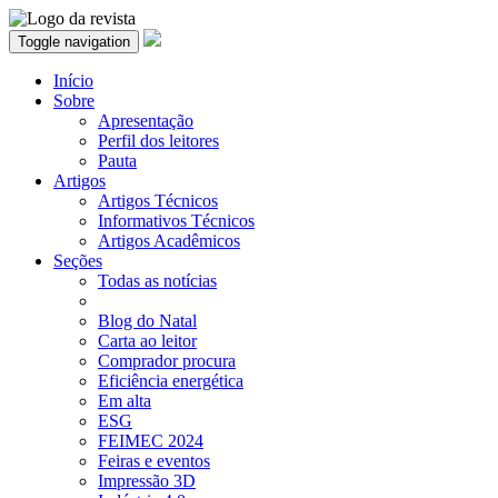
Toggle navigation
Início
Sobre
Apresentação
Perfil dos leitores
Pauta
Artigos
Artigos Técnicos
Informativos Técnicos
Artigos Acadêmicos
Seções
Todas as notícias
Blog do Natal
Carta ao leitor
Comprador procura
Eficiência energética
Em alta
ESG
FEIMEC 2024
Feiras e eventos
Impressão 3D