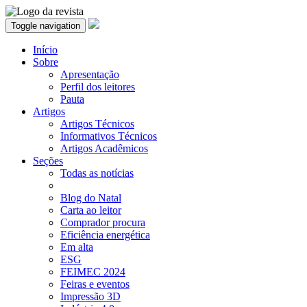
Toggle navigation
Início
Sobre
Apresentação
Perfil dos leitores
Pauta
Artigos
Artigos Técnicos
Informativos Técnicos
Artigos Acadêmicos
Seções
Todas as notícias
Blog do Natal
Carta ao leitor
Comprador procura
Eficiência energética
Em alta
ESG
FEIMEC 2024
Feiras e eventos
Impressão 3D