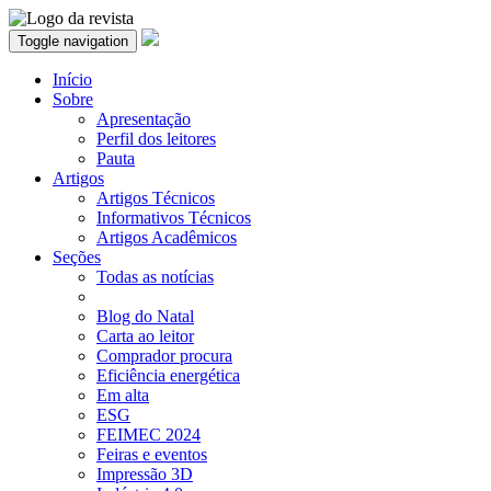
Toggle navigation
Início
Sobre
Apresentação
Perfil dos leitores
Pauta
Artigos
Artigos Técnicos
Informativos Técnicos
Artigos Acadêmicos
Seções
Todas as notícias
Blog do Natal
Carta ao leitor
Comprador procura
Eficiência energética
Em alta
ESG
FEIMEC 2024
Feiras e eventos
Impressão 3D