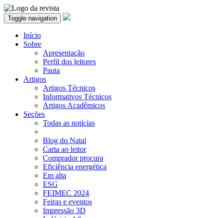
Toggle navigation
Início
Sobre
Apresentação
Perfil dos leitores
Pauta
Artigos
Artigos Técnicos
Informativos Técnicos
Artigos Acadêmicos
Seções
Todas as notícias
Blog do Natal
Carta ao leitor
Comprador procura
Eficiência energética
Em alta
ESG
FEIMEC 2024
Feiras e eventos
Impressão 3D