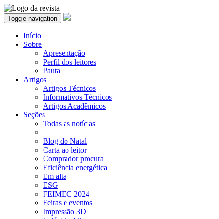
Toggle navigation
Início
Sobre
Apresentação
Perfil dos leitores
Pauta
Artigos
Artigos Técnicos
Informativos Técnicos
Artigos Acadêmicos
Seções
Todas as notícias
Blog do Natal
Carta ao leitor
Comprador procura
Eficiência energética
Em alta
ESG
FEIMEC 2024
Feiras e eventos
Impressão 3D