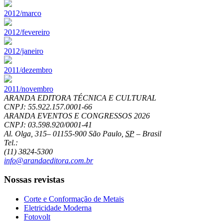
2012/marco
2012/fevereiro
2012/janeiro
2011/dezembro
2011/novembro
ARANDA EDITORA TÉCNICA E CULTURAL
CNPJ: 55.922.157.0001-66
ARANDA EVENTOS E CONGRESSOS
2026
CNPJ: 03.598.920/0001-41
Al. Olga, 315
–
01155-900
São Paulo
,
SP
–
Brasil
Tel.:
(11) 3824-5300
info@arandaeditora.com.br
Nossas revistas
Corte e Conformação de Metais
Eletricidade Moderna
Fotovolt