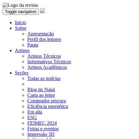
Toggle navigation
Início
Sobre
Apresentação
Perfil dos leitores
Pauta
Artigos
Artigos Técnicos
Informativos Técnicos
Artigos Acadêmicos
Seções
Todas as notícias
Blog do Natal
Carta ao leitor
Comprador procura
Eficiência energética
Em alta
ESG
FEIMEC 2024
Feiras e eventos
Impressão 3D