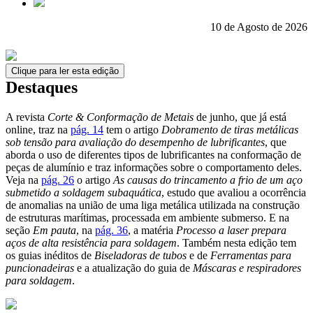
10 de Agosto de 2026
Clique para ler esta edição
Destaques
A revista
Corte & Conformação de Metais
de junho, que já está
online, traz na
pág. 14
tem o artigo
Dobramento de tiras metálicas
sob tensão para avaliação do desempenho de lubrificantes
, que
aborda o uso de diferentes tipos de lubrificantes na conformação de
peças de alumínio e traz informações sobre o comportamento deles.
Veja na
pág. 26
o artigo
As causas do trincamento a frio de um aço
submetido a soldagem subaquática
, estudo que avaliou a ocorrência
de anomalias na união de uma liga metálica utilizada na construção
de estruturas marítimas, processada em ambiente submerso. E na
seção
Em pauta
, na
pág. 36
, a matéria
Processo a laser prepara
aços de alta resistência para soldagem
. Também nesta edição tem
os guias inéditos de
Biseladoras de tubos
e de
Ferramentas para
puncionadeiras
e a atualização do guia de
Máscaras e respiradores
para soldagem
.