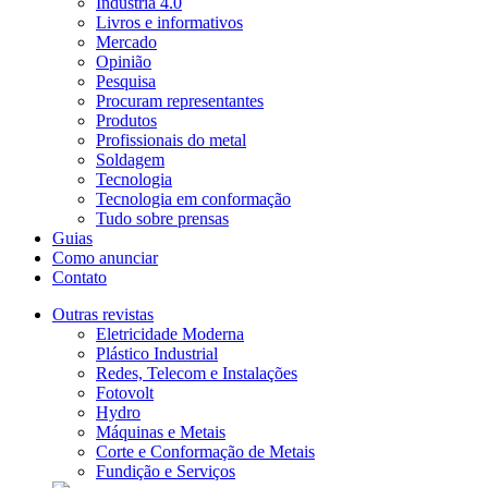
Indústria 4.0
Livros e informativos
Mercado
Opinião
Pesquisa
Procuram representantes
Produtos
Profissionais do metal
Soldagem
Tecnologia
Tecnologia em conformação
Tudo sobre prensas
Guias
Como anunciar
Contato
Outras revistas
Eletricidade Moderna
Plástico Industrial
Redes, Telecom e Instalações
Fotovolt
Hydro
Máquinas e Metais
Corte e Conformação de Metais
Fundição e Serviços