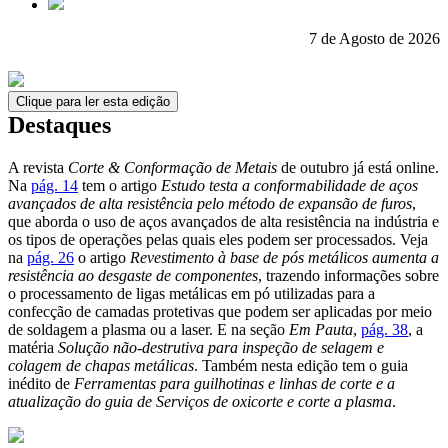
7 de Agosto de 2026
Clique para ler esta edição
Destaques
A revista
Corte & Conformação de Metais
de outubro já está online.
Na
pág. 14
tem o artigo
Estudo testa a conformabilidade de aços
avançados de alta resistência pelo método de expansão de furos
,
que aborda o uso de aços avançados de alta resistência na indústria e
os tipos de operações pelas quais eles podem ser processados. Veja
na
pág. 26
o artigo
Revestimento à base de pós metálicos aumenta a
resistência ao desgaste de componentes
, trazendo informações sobre
o processamento de ligas metálicas em pó utilizadas para a
confecção de camadas protetivas que podem ser aplicadas por meio
de soldagem a plasma ou a laser. E na seção
Em Pauta
,
pág. 38
, a
matéria
Solução não-destrutiva para inspeção de selagem e
colagem de chapas metálicas
. Também nesta edição tem o guia
inédito de
Ferramentas para guilhotinas e linhas de corte e a
atualização do guia de Serviços de oxicorte e corte a plasma
.