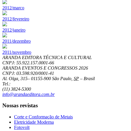
2012/marco
2012/fevereiro
2012/janeiro
2011/dezembro
2011/novembro
ARANDA EDITORA TÉCNICA E CULTURAL
CNPJ: 55.922.157.0001-66
ARANDA EVENTOS E CONGRESSOS
2026
CNPJ: 03.598.920/0001-41
Al. Olga, 315
–
01155-900
São Paulo
,
SP
–
Brasil
Tel.:
(11) 3824-5300
info@arandaeditora.com.br
Nossas revistas
Corte e Conformação de Metais
Eletricidade Moderna
Fotovolt