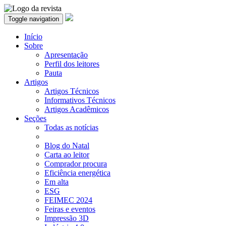
Toggle navigation
Início
Sobre
Apresentação
Perfil dos leitores
Pauta
Artigos
Artigos Técnicos
Informativos Técnicos
Artigos Acadêmicos
Seções
Todas as notícias
Blog do Natal
Carta ao leitor
Comprador procura
Eficiência energética
Em alta
ESG
FEIMEC 2024
Feiras e eventos
Impressão 3D