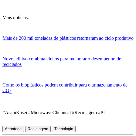
Mais notícias:
Mais de 200 mil toneladas de plásticos retornaram ao ciclo produtivo
Novo aditivo combina efeitos para melhorar o desempenho de
reciclados
Como os bioplásticos podem contribuir para o armazenamento de
CO
2
#AsahiKasei #MicrowaveChemical #Reciclagem #PI
Acontece
Reciclagem
Tecnologia