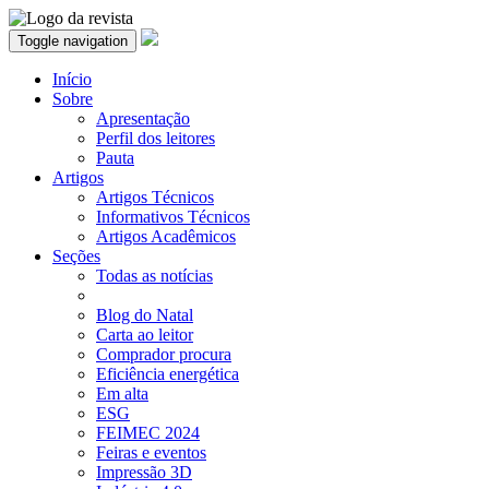
Toggle navigation
Início
Sobre
Apresentação
Perfil dos leitores
Pauta
Artigos
Artigos Técnicos
Informativos Técnicos
Artigos Acadêmicos
Seções
Todas as notícias
Blog do Natal
Carta ao leitor
Comprador procura
Eficiência energética
Em alta
ESG
FEIMEC 2024
Feiras e eventos
Impressão 3D