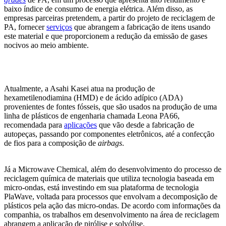
baixo índice de consumo de energia elétrica. Além disso, as
empresas parceiras pretendem, a partir do projeto de reciclagem de
PA, fornecer
serviços
que abrangem a fabricação de itens usando
este material e que proporcionem a redução da emissão de gases
nocivos ao meio ambiente.
Atualmente, a Asahi Kasei atua na produção de
hexametilenodiamina (HMD) e de ácido adípico (ADA)
provenientes de fontes fósseis, que são usados na produção de uma
linha de plásticos de engenharia chamada Leona PA66,
recomendada para
aplicações
que vão desde a fabricação de
autopeças, passando por componentes eletrônicos, até a confecção
de fios para a composição de
airbags
.
Já a Microwave Chemical, além do desenvolvimento do processo de
reciclagem química de materiais que utiliza tecnologia baseada em
micro-ondas, está investindo em sua plataforma de tecnologia
PlaWave, voltada para processos que envolvam a decomposição de
plásticos pela ação das micro-ondas. De acordo com informações da
companhia, os trabalhos em desenvolvimento na área de reciclagem
abrangem a aplicação de pirólise e solvólise.