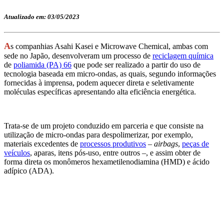
Atualizado em: 03/05/2023
A
s companhias Asahi Kasei e Microwave Chemical, ambas com
sede no Japão, desenvolveram um processo de
reciclagem química
de
poliamida (PA) 66
que pode ser realizado a partir do uso de
tecnologia baseada em micro-ondas, as quais, segundo informações
fornecidas à imprensa, podem aquecer direta e seletivamente
moléculas específicas apresentando alta eficiência energética.
Trata-se de um projeto conduzido em parceria e que consiste na
utilização de micro-ondas para despolimerizar, por exemplo,
materiais excedentes de
processos produtivos
–
airbags
,
peças de
veículos
, aparas, itens pós-uso, entre outros –, e assim obter de
forma direta os monômeros hexametilenodiamina (HMD) e ácido
adípico (ADA).