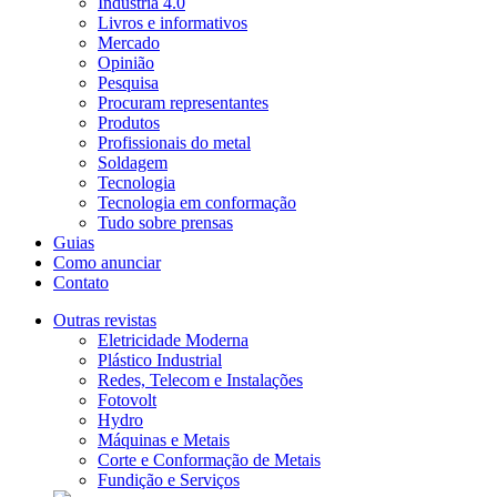
Indústria 4.0
Livros e informativos
Mercado
Opinião
Pesquisa
Procuram representantes
Produtos
Profissionais do metal
Soldagem
Tecnologia
Tecnologia em conformação
Tudo sobre prensas
Guias
Como anunciar
Contato
Outras revistas
Eletricidade Moderna
Plástico Industrial
Redes, Telecom e Instalações
Fotovolt
Hydro
Máquinas e Metais
Corte e Conformação de Metais
Fundição e Serviços