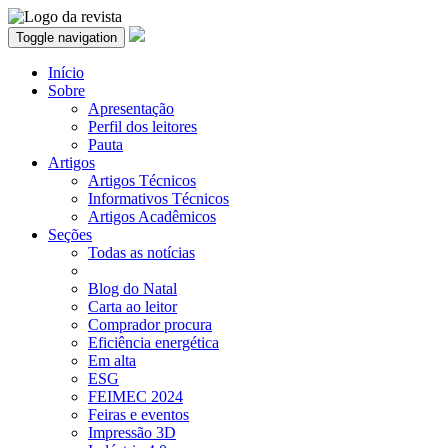
Toggle navigation
Início
Sobre
Apresentação
Perfil dos leitores
Pauta
Artigos
Artigos Técnicos
Informativos Técnicos
Artigos Acadêmicos
Seções
Todas as notícias
Blog do Natal
Carta ao leitor
Comprador procura
Eficiência energética
Em alta
ESG
FEIMEC 2024
Feiras e eventos
Impressão 3D