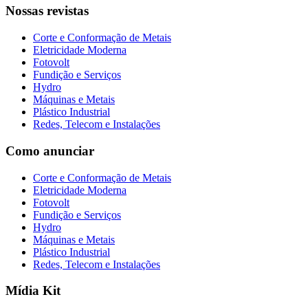
Nossas revistas
Corte e Conformação de Metais
Eletricidade Moderna
Fotovolt
Fundição e Serviços
Hydro
Máquinas e Metais
Plástico Industrial
Redes, Telecom e Instalações
Como anunciar
Corte e Conformação de Metais
Eletricidade Moderna
Fotovolt
Fundição e Serviços
Hydro
Máquinas e Metais
Plástico Industrial
Redes, Telecom e Instalações
Mídia Kit