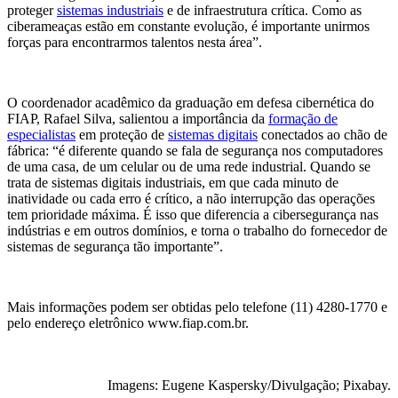
proteger
sistemas industriais
e de infraestrutura crítica. Como as
ciberameaças estão em constante evolução, é importante unirmos
forças para encontrarmos talentos nesta área”.
O coordenador acadêmico da graduação em defesa cibernética do
FIAP, Rafael Silva, salientou a importância da
formação de
especialistas
em proteção de
sistemas digitais
conectados ao chão de
fábrica: “é diferente quando se fala de segurança nos computadores
de uma casa, de um celular ou de uma rede industrial. Quando se
trata de sistemas digitais industriais, em que cada minuto de
inatividade ou cada erro é crítico, a não interrupção das operações
tem prioridade máxima. É isso que diferencia a cibersegurança nas
indústrias e em outros domínios, e torna o trabalho do fornecedor de
sistemas de segurança tão importante”.
Mais informações podem ser obtidas pelo telefone (11) 4280-1770 e
pelo endereço eletrônico www.fiap.com.br.
Imagens: Eugene Kaspersky/Divulgação; Pixabay.