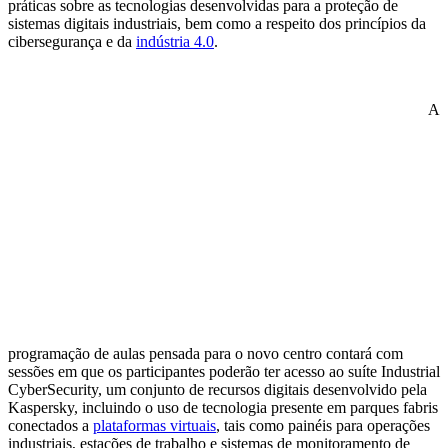
práticas sobre as tecnologias desenvolvidas para a proteção de
sistemas digitais industriais, bem como a respeito dos princípios da
cibersegurança e da
indústria 4.0
.
A
programação de aulas pensada para o novo centro contará com
sessões em que os participantes poderão ter acesso ao suíte Industrial
CyberSecurity, um conjunto de recursos digitais desenvolvido pela
Kaspersky, incluindo o uso de tecnologia presente em parques fabris
conectados a
plataformas virtuais
, tais como painéis para operações
industriais, estações de trabalho e sistemas de monitoramento de