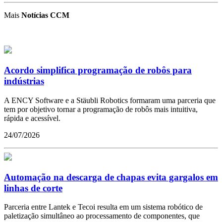
Mais
Notícias CCM
Acordo simplifica programação de robôs para
indústrias
A ENCY Software e a Stäubli Robotics formaram uma parceria que
tem por objetivo tornar a programação de robôs mais intuitiva,
rápida e acessível.
24/07/2026
Automação na descarga de chapas evita gargalos em
linhas de corte
Parceria entre Lantek e Tecoi resulta em um sistema robótico de
paletização simultâneo ao processamento de componentes, que