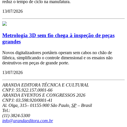
reduz o tempo de ciclo na manufatura.
13/07/2026
Metrologia 3D sem fio chega à inspeção de peças
grandes
Novos digitalizadores portáteis operam sem cabos no chão de
fábrica, simplificando o controle dimensional e os ensaios não
destrutivos em peças de grande porte.
13/07/2026
ARANDA EDITORA TÉCNICA E CULTURAL
CNPJ: 55.922.157.0001-66
ARANDA EVENTOS E CONGRESSOS
2026
CNPJ: 03.598.920/0001-41
Al. Olga, 315
–
01155-900
São Paulo
,
SP
–
Brasil
Tel.:
(11) 3824-5300
info@arandaeditora.com.br