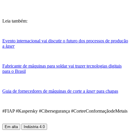
Leia também:
Evento internacional vai discutir o futuro dos processos de produção
a
laser
Fabricante de máquinas para soldar vai trazer tecnologias digitais
para o Brasil
Guia de fornecedores de máquinas de corte a
laser
para chapas
#FIAP #Kaspersky #Cibersegurança #CorteeConformaçãodeMetais
Em alta
Indústria 4.0