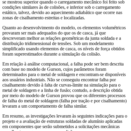
se mostrou superior quando o carregamento mecânico foi feito sob
condições similares às de colisões, e inferior sob o carregamento
estático, talvez, devido ao aquecimento adiabático que ocorre nas
zonas de cisalhamento estreitas e localizadas.
Quanto ao desenvolvimento do modelo, os elementos volumétricos
provaram ser mais adequados do que os de casca, já que
descreveram melhor as relações geométricas da junta soldada e a
distribuição tridimensional de tensões. Sob um modelamento
simplificado usando elementos de casca, os níveis de força obtidos
foram superestimados durante a simulação da colisão.
Em relação à análise computacional, a falha pode ser bem descrita
com base no modelo de Gurson, cujos parâmetros foram
determinados para o metal de soldagem e encontram-se disponíveis
aos usuários industriais. Não se conseguiu encontrar falha por
cisalhamento devido à falta de curvas-limite na simulação para o
metal de soldagem e a linha de fusão; contudo, a descrição obtida
por meio do modelo de Gurson provou que os diferentes processos
de falha do metal de soldagem (falha por tração e por cisalhamento)
levaram a um comportamento de falha similar.
Em resumo, as investigações levaram às seguintes indicações para o
projeto e a avaliação de estruturas soldadas de alumínio aplicadas
em componentes que serão submetidos a solicitações mecânicas