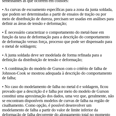
semelhantes as que ocorrem em colisões:
• As curvas de escoamento específicas para a zona da junta soldada,
que podem ser determinadas a partir de ensaios de tração ou por
meio de distribuição de dureza, precisam ser usadas em análises para
definir as áreas de tensão e deformação;
• É necessário caracterizar o comportamento do metal-base em
função da taxa de deformação para a descrição do comportamento
de deformação versus força, processo que pode ser dispensado para
o metal de soldagem;
• A junta soldada deve ser modelada de forma refinada para a
definição da distribuição de tensão e deformação;
• A combinação do modelo de Gurson com o critério de falha de
Johnson-Cook se mostrou adequada à descrição do comportamento
de falha;
• No caso do modelamento de falha no metal d e soldagem, ficou
provado que a descrição d e falha por meio do modelo de Gurson
constitui uma aproximação dos dados, uma vez que, geralmente, não
se encontram disponíveis modelos de curvas de falha na região de
cisalhamento. Como opção, é possível desenvolver um
modelamento de falha a partir do valor de limite inferior da
deformação de falha decorrente do alongamento total no momento