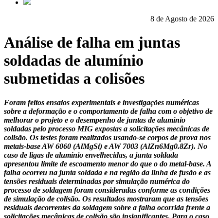
8 de Agosto de 2026
Análise de falha em juntas
soldadas de alumínio
submetidas a colisões
Foram feitos ensaios experimentais e investigações numéricas
sobre a deformação e o comportamento de falha com o objetivo de
melhorar o projeto e o desempenho de juntas de alumínio
soldadas pelo processo MIG expostas a solicitações mecânicas de
colisão. Os testes foram realizados usando-se corpos de prova nos
metais-base AW 6060 (AlMgSi) e AW 7003 (AlZn6Mg0.8Zr). No
caso de ligas de alumínio envelhecidas, a junta soldada
apresentou limite de escoamento menor do que o do metal-base. A
falha ocorreu na junta soldada e na região da linha de fusão e as
tensões residuais determinadas por simulação numérica do
processo de soldagem foram consideradas conforme as condições
de simulação de colisão. Os resultados mostraram que as tensões
residuais decorrentes da soldagem sobre a falha ocorrida frente a
solicitações mecânicas de colisão são insignificantes. Para o caso