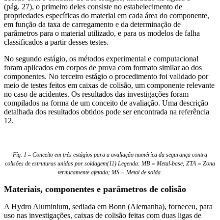
(pág. 27), o primeiro deles consiste no estabelecimento de
propriedades específicas do material em cada área do componente,
em função da taxa de carregamento e da determinação de
parâmetros para o material utilizado, e para os modelos de falha
classificados a partir desses testes.
No segundo estágio, os métodos experimental e computacional
foram aplicados em corpos de prova com formato similar ao dos
componentes. No terceiro estágio o procedimento foi validado por
meio de testes feitos em caixas de colisão, um componente relevante
no caso de acidentes. Os resultados das investigações foram
compilados na forma de um conceito de avaliação. Uma descrição
detalhada dos resultados obtidos pode ser encontrada na referência
12.
Fig. 1 – Conceito em três estágios para a avaliação numérica da segurança contra
colisões de estruturas unidas por soldagem(11) Legenda: MB = Metal-base; ZTA = Zona
termicamente afetada; MS = Metal de solda.
Materiais, componentes e parâmetros de colisão
A Hydro Aluminium, sediada em Bonn (Alemanha), forneceu, para
uso nas investigações, caixas de colisão feitas com duas ligas de