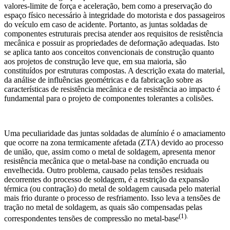
valores-limite de força e aceleração, bem como a preservação do
espaço físico necessário à integridade do motorista e dos passageiros
do veículo em caso de acidente. Portanto, as juntas soldadas de
componentes estruturais precisa atender aos requisitos de resistência
mecânica e possuir as propriedades de deformação adequadas. Isto
se aplica tanto aos conceitos convencionais de construção quanto
aos projetos de construção leve que, em sua maioria, são
constituídos por estruturas compostas. A descrição exata do material,
da análise de influências geométricas e da fabricação sobre as
características de resistência mecânica e de resistência ao impacto é
fundamental para o projeto de componentes tolerantes a colisões.
Uma peculiaridade das juntas soldadas de alumínio é o amaciamento
que ocorre na zona termicamente afetada (ZTA) devido ao processo
de união, que, assim como o metal de soldagem, apresenta menor
resistência mecânica que o metal-base na condição encruada ou
envelhecida. Outro problema, causado pelas tensões residuais
decorrentes do processo de soldagem, é a restrição da expansão
térmica (ou contração) do metal de soldagem causada pelo material
mais frio durante o processo de resfriamento. Isso leva a tensões de
tração no metal de soldagem, as quais são compensadas pelas
(1).
correspondentes tensões de compressão no metal-base