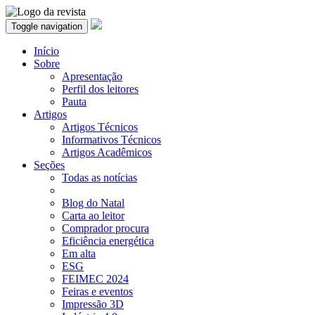
Toggle navigation
Início
Sobre
Apresentação
Perfil dos leitores
Pauta
Artigos
Artigos Técnicos
Informativos Técnicos
Artigos Acadêmicos
Seções
Todas as notícias
Blog do Natal
Carta ao leitor
Comprador procura
Eficiência energética
Em alta
ESG
FEIMEC 2024
Feiras e eventos
Impressão 3D