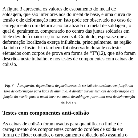
A figura 3 apresenta os valores de escoamento do metal de
soldagem, que são inferiores aos do metal de base, e uma curva de
tensão e de deformação menor. Isto pode ser observado no caso de
carregamento com deformação localizada no metal de soldagem, o
qual é, geralmente, compensado no centro das juntas soldadas em
filete devido à maior seção transversal. Contudo, espera-se que a
deformação localizada exerça influência, principalmente, na região
da linha de fusão. Isto também foi observado durante os testes
efetuados com corpos de prova em forma de “T”(12), que não foram
descritos neste trabalho, e nos testes de componentes com caixas de
colisão.
Fig. 3 – À esquerda: dependência de parâmetros de resistência mecânica em função da
taxa de deformação para ligas de alumínio. À direita: curvas técnicas de deformação em
função da tensão para o metal-base e o metal de soldagem para uma taxa de deformação
de 100 s-1
Testes com componentes anti-colisão
As caixas de colisão foram usadas para quantificar o limite de
carregamento dos componentes contendo cordões de solda em
forma de filete; contudo, o carregamento aplicado não assumiu o