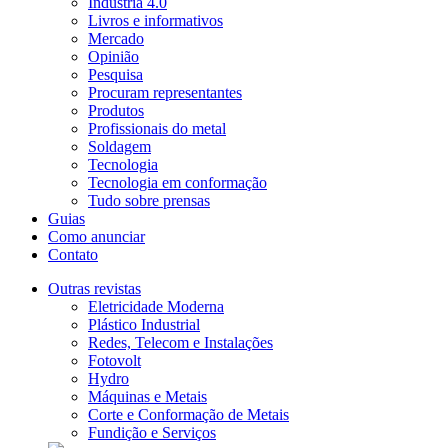
Indústria 4.0
Livros e informativos
Mercado
Opinião
Pesquisa
Procuram representantes
Produtos
Profissionais do metal
Soldagem
Tecnologia
Tecnologia em conformação
Tudo sobre prensas
Guias
Como anunciar
Contato
Outras revistas
Eletricidade Moderna
Plástico Industrial
Redes, Telecom e Instalações
Fotovolt
Hydro
Máquinas e Metais
Corte e Conformação de Metais
Fundição e Serviços