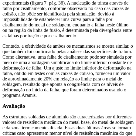
experimentais (figura 7, pág. 36). A nucleação da trinca através de
falha por cisalhamento, conforme observado no caso das caixas de
colisão, não pôde ser identificada pela simulação, devido à
impossibilidade de estabelecer uma curva para a falha por
cisalhamento do metal de soldagem, enquanto a falha neste último,
ou na região da linha de fusão, é determinada pela divergência entre
as falhas por tração e por cisalhamento.
Contudo, a efetividade de ambos os mecanismos se mostra similar, o
que também foi confirmado pelas análises das superfícies de fratura.
Como alternativa, uma falha de cisalhamento pode ser simulada por
meio de uma abordagem simplificada do limite inferior constante de
deformação de falha. Um ajuste no limite inferior de deformação na
falha, obtido em testes com as caixas de colisão, forneceu um valor
de aproximadamente 20% em relação ao limite para o metal de
soldagem, resultado que aponta a congruência com os níveis de
deformação no início da falha, que foram determinados usando o
programa Aramis.
Avaliação
As estruturas soldadas de alumínio são caracterizadas por diferentes
valores de resistência mecânica do metal-base, do metal de soldagem
e da zona termicamente afetada. Essas duas últimas áreas se tornam
críticas caso apresentem menor nível de resistência mecânica do que