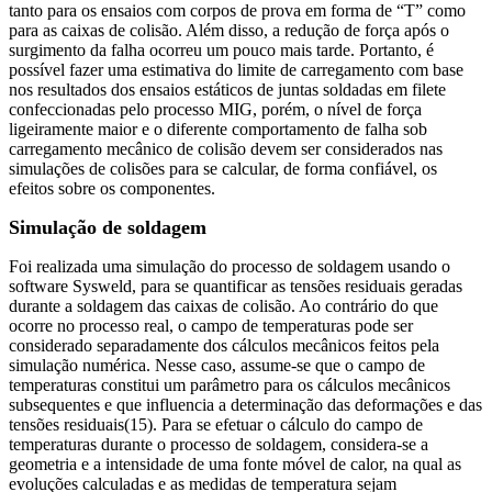
tanto para os ensaios com corpos de prova em forma de “T” como
para as caixas de colisão. Além disso, a redução de força após o
surgimento da falha ocorreu um pouco mais tarde. Portanto, é
possível fazer uma estimativa do limite de carregamento com base
nos resultados dos ensaios estáticos de juntas soldadas em filete
confeccionadas pelo processo MIG, porém, o nível de força
ligeiramente maior e o diferente comportamento de falha sob
carregamento mecânico de colisão devem ser considerados nas
simulações de colisões para se calcular, de forma confiável, os
efeitos sobre os componentes.
Simulação de soldagem
Foi realizada uma simulação do processo de soldagem usando o
software Sysweld, para se quantificar as tensões residuais geradas
durante a soldagem das caixas de colisão. Ao contrário do que
ocorre no processo real, o campo de temperaturas pode ser
considerado separadamente dos cálculos mecânicos feitos pela
simulação numérica. Nesse caso, assume-se que o campo de
temperaturas constitui um parâmetro para os cálculos mecânicos
subsequentes e que influencia a determinação das deformações e das
tensões residuais(15). Para se efetuar o cálculo do campo de
temperaturas durante o processo de soldagem, considera-se a
geometria e a intensidade de uma fonte móvel de calor, na qual as
evoluções calculadas e as medidas de temperatura sejam