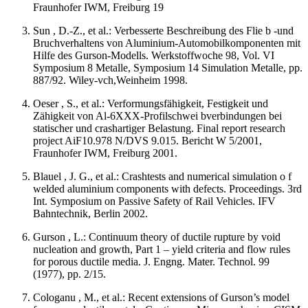
Fraunhofer IWM, Freiburg 19
Sun , D.-Z., et al.: Verbesserte Beschreibung des Flie b -und
Bruchverhaltens von Aluminium-Automobilkomponenten mit
Hilfe des Gurson-Modells. Werkstoffwoche 98, Vol. VI
Symposium 8 Metalle, Symposium 14 Simulation Metalle, pp.
887/92. Wiley-vch,Weinheim 1998.
Oeser , S., et al.: Verformungsfähigkeit, Festigkeit und
Zähigkeit von Al-6XXX-Profilschwei bverbindungen bei
statischer und crashartiger Belastung. Final report research
project AiF10.978 N/DVS 9.015. Bericht W 5/2001,
Fraunhofer IWM, Freiburg 2001.
Blauel , J. G., et al.: Crashtests and numerical simulation o f
welded aluminium components with defects. Proceedings. 3rd
Int. Symposium on Passive Safety of Rail Vehicles. IFV
Bahntechnik, Berlin 2002.
Gurson , L.: Continuum theory of ductile rupture by void
nucleation and growth, Part 1 – yield criteria and flow rules
for porous ductile media. J. Engng. Mater. Technol. 99
(1977), pp. 2/15.
Cologanu , M., et al.: Recent extensions of Gurson’s model