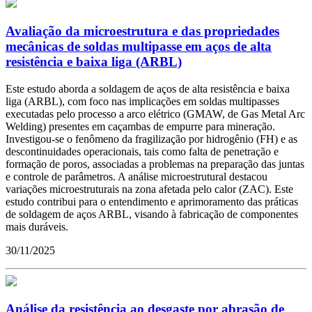
Avaliação da microestrutura e das propriedades
mecânicas de soldas multipasse em aços de alta
resistência e baixa liga (ARBL)
Este estudo aborda a soldagem de aços de alta resistência e baixa
liga (ARBL), com foco nas implicações em soldas multipasses
executadas pelo processo a arco elétrico (GMAW, de Gas Metal Arc
Welding) presentes em caçambas de empurre para mineração.
Investigou-se o fenômeno da fragilização por hidrogênio (FH) e as
descontinuidades operacionais, tais como falta de penetração e
formação de poros, associadas a problemas na preparação das juntas
e controle de parâmetros. A análise microestrutural destacou
variações microestruturais na zona afetada pelo calor (ZAC). Este
estudo contribui para o entendimento e aprimoramento das práticas
de soldagem de aços ARBL, visando à fabricação de componentes
mais duráveis.
30/11/2025
Análise da resistência ao desgaste por abrasão de