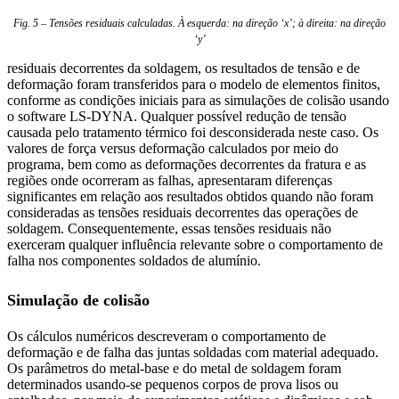
Fig. 5 – Tensões residuais calculadas. À esquerda: na direção ‘x’; à direita: na direção
‘y’
residuais decorrentes da soldagem, os resultados de tensão e de
deformação foram transferidos para o modelo de elementos finitos,
conforme as condições iniciais para as simulações de colisão usando
o software LS-DYNA. Qualquer possível redução de tensão
causada pelo tratamento térmico foi desconsiderada neste caso. Os
valores de força versus deformação calculados por meio do
programa, bem como as deformações decorrentes da fratura e as
regiões onde ocorreram as falhas, apresentaram diferenças
significantes em relação aos resultados obtidos quando não foram
consideradas as tensões residuais decorrentes das operações de
soldagem. Consequentemente, essas tensões residuais não
exerceram qualquer influência relevante sobre o comportamento de
falha nos componentes soldados de alumínio.
Simulação de colisão
Os cálculos numéricos descreveram o comportamento de
deformação e de falha das juntas soldadas com material adequado.
Os
parâmetros do metal-base e do metal de soldagem foram
determinados usando-se pequenos corpos de prova lisos ou