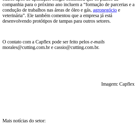
companhia para o próximo ano incluem a “formação de parcerias e a
condução de trabalhos nas áreas de óleo e gás,
agronegócio
e
veterinária”. Ele também comentou que a empresa já está
desenvolvendo protótipos de tampas para outros setores.
O contato com a Capflex pode ser feito pelos
e-mails
morales@cutting.com.br e cassio@cutting.com.br.
Imagem: Capflex
Mais notícias do setor: