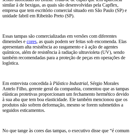
similar à de bexigas, as quais são desenvolvidas pela Capflex,
empresa que tem escritório comercial situado em São Paulo (SP) e
unidade fabril em Ribeirão Preto (SP).
Essas tampas são comercializadas em versões com diferentes
dimensões e
cores
, as quais podem ser feitas sob encomenda. Elas
apresentam alta resistência ao rasgamento e à ação de agentes
químicos, além de resistência à radiação ultravioleta (UV), sendo
também recomendadas para a proteção de peças em operações de
logística.
Em entrevista concedida à
Plástico Industrial
, Sérgio Morales
Antelo Filho, gerente geral da companhia, comentou que as tampas
elásticas protetivas proporcionam um fechamento hermético devido
à sua aba que tem boa elasticidade. Ele também mencionou que os
produtos não sofrem deformação, mesmo se forem submetidos a
seguidos esticamentos.
No que tange às cores das tampas, o executivo disse que “é comum