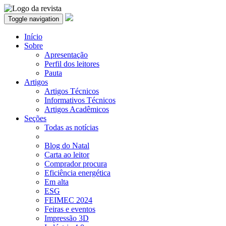
Toggle navigation
Início
Sobre
Apresentação
Perfil dos leitores
Pauta
Artigos
Artigos Técnicos
Informativos Técnicos
Artigos Acadêmicos
Seções
Todas as notícias
Blog do Natal
Carta ao leitor
Comprador procura
Eficiência energética
Em alta
ESG
FEIMEC 2024
Feiras e eventos
Impressão 3D