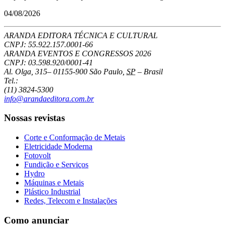
04/08/2026
ARANDA EDITORA TÉCNICA E CULTURAL
CNPJ: 55.922.157.0001-66
ARANDA EVENTOS E CONGRESSOS
2026
CNPJ: 03.598.920/0001-41
Al. Olga, 315
–
01155-900
São Paulo
,
SP
–
Brasil
Tel.:
(11) 3824-5300
info@arandaeditora.com.br
Nossas revistas
Corte e Conformação de Metais
Eletricidade Moderna
Fotovolt
Fundição e Serviços
Hydro
Máquinas e Metais
Plástico Industrial
Redes, Telecom e Instalações
Como anunciar