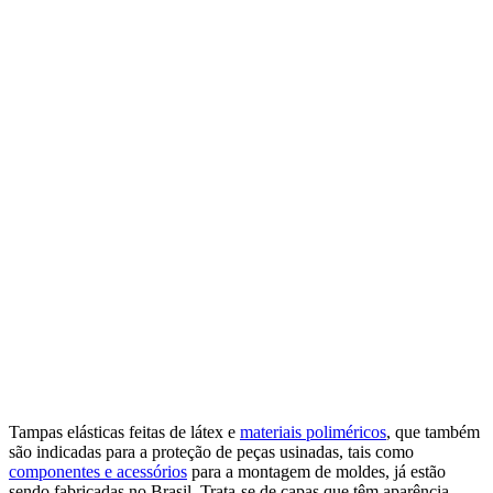
Tampas elásticas feitas de látex e
materiais poliméricos
, que também
são indicadas para a proteção de peças usinadas, tais como
componentes e acessórios
para a montagem de moldes, já estão
sendo fabricadas no Brasil. Trata-se de capas que têm aparência