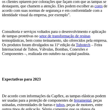
os clientes optarem por colorações que façam com que as tampas se
destaquem, que chamem a atenção. Eles podem escolher as
cores
de
acordo com suas normas de segurança e em conformidade com a
identidade visual da empresa, por exemplo”.
Consultoria e serviços voltados para o desenvolvimento e aplicação
de tampas protetivas no
setor de transformação de resinas
termoplásticas, bem como treinamento, são oferecidos pela empresa.
Os produtos foram divulgados na 11ª edição da
Tubotech
– Feira
Internacional de Tubos, Válvulas, Bombas, Conexões e
Componentes –, realizada em outubro na capital paulista.
Expectativas para 2023
De acordo com informações da Capflex, as tampas elásticas podem
ser usadas para a proteção de componentes de
ferramental
, peças
usinadas, extremidades de barras e
tubos
, peças de motores, entre
outros tipos de aplicação. Sérgio comentou que os planos da