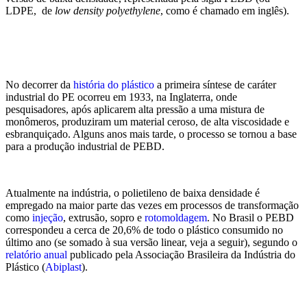
LDPE, de
low density polyethylene
, como é chamado em inglês).
No decorrer da
história do plástico
a primeira síntese de caráter
industrial do PE ocorreu em 1933, na Inglaterra, onde
pesquisadores, após aplicarem alta pressão a uma mistura de
monômeros, produziram um material ceroso, de alta viscosidade e
esbranquiçado. Alguns anos mais tarde, o processo se tornou a base
para a produção industrial de PEBD.
Atualmente na indústria, o polietileno de baixa densidade é
empregado na maior parte das vezes em processos de transformação
como
injeção
, extrusão, sopro e
rotomoldagem
. No Brasil o PEBD
correspondeu a cerca de 20,6% de todo o plástico consumido no
último ano (se somado à sua versão linear, veja a seguir), segundo o
relatório anual
publicado pela Associação Brasileira da Indústria do
Plástico (
Abiplast
).