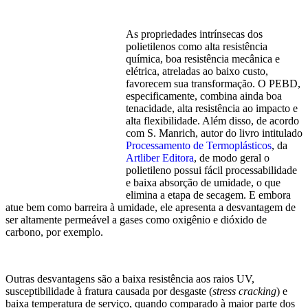
As propriedades intrínsecas dos
polietilenos como alta resistência
química, boa resistência mecânica e
elétrica, atreladas ao baixo custo,
favorecem sua transformação. O PEBD,
especificamente, combina ainda boa
tenacidade, alta resistência ao impacto e
alta flexibilidade. Além disso, de acordo
com S. Manrich, autor do livro intitulado
Processamento de Termoplásticos
, da
Artliber Editora
, de modo geral o
polietileno possui fácil processabilidade
e baixa absorção de umidade, o que
elimina a etapa de secagem. E embora
atue bem como barreira à umidade, ele apresenta a desvantagem de
ser altamente permeável a gases como oxigênio e dióxido de
carbono, por exemplo.
Outras desvantagens são a baixa resistência aos raios UV,
susceptibilidade à fratura causada por desgaste (
stress cracking
) e
baixa temperatura de serviço, quando comparado à maior parte dos