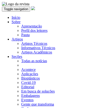
Toggle navigation
Início
Sobre
Apresentação
Perfil dos leitores
Pauta
Artigos
Artigos Técnicos
Informativos Técnicos
Artigos Acadêmicos
Seções
Todas as notícias
Acontece
Aplicações
Bioplásticos
Covid-19
Editorial
Em busca de soluções
Embalagens
Eventos
Gente que transforma