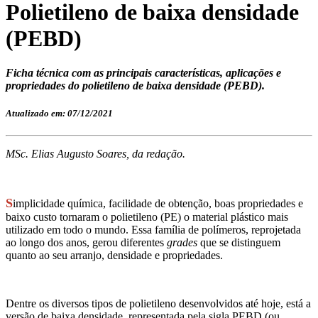
Polietileno de baixa densidade
(PEBD)
Ficha técnica com as principais características, aplicações e
propriedades do polietileno de baixa densidade (PEBD).
Atualizado em: 07/12/2021
MSc. Elias Augusto Soares, da redação.
S
implicidade química, facilidade de obtenção, boas propriedades e
baixo custo tornaram o polietileno (PE) o material plástico mais
utilizado em todo o mundo. Essa família de polímeros, reprojetada
ao longo dos anos, gerou diferentes
grades
que se distinguem
quanto ao seu arranjo, densidade e propriedades.
Dentre os diversos tipos de polietileno desenvolvidos até hoje, está a
versão de baixa densidade, representada pela sigla PEBD (ou