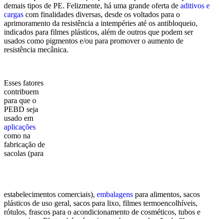
demais tipos de PE. Felizmente, há uma grande oferta de
aditivos e
cargas
com finalidades diversas, desde os voltados para o
aprimoramento da resistência a intempéries até os antibloqueio,
indicados para filmes plásticos, além de outros que podem ser
usados como pigmentos e/ou para promover o aumento de
resistência mecânica.
Esses fatores
contribuem
para que o
PEBD seja
usado em
aplicações
como na
fabricação de
sacolas (para
estabelecimentos comerciais),
embalagens
para alimentos, sacos
plásticos de uso geral, sacos para lixo, filmes termoencolhíveis,
rótulos, frascos para o acondicionamento de cosméticos, tubos e