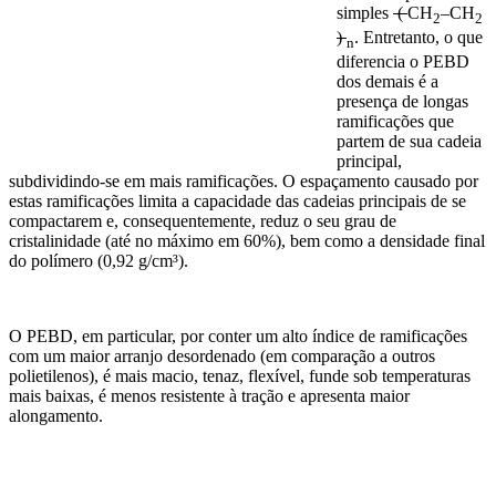
simples
(
CH
–CH
2
2
)
. Entretanto, o que
n
diferencia o PEBD
dos demais é a
presença de longas
ramificações que
partem de sua cadeia
principal,
subdividindo-se em mais ramificações. O espaçamento causado por
estas ramificações limita a capacidade das cadeias principais de se
compactarem e, consequentemente, reduz o seu grau de
cristalinidade (até no máximo em 60%), bem como a densidade final
do polímero (0,92 g/cm³).
O PEBD, em particular, por conter um alto índice de ramificações
com um maior arranjo desordenado (em comparação a outros
polietilenos), é mais macio, tenaz, flexível, funde sob temperaturas
mais baixas, é menos resistente à tração e apresenta maior
alongamento.