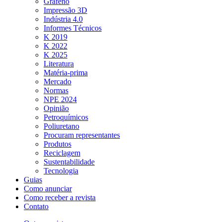
Grafeno
Impressão 3D
Indústria 4.0
Informes Técnicos
K 2019
K 2022
K 2025
Literatura
Matéria-prima
Mercado
Normas
NPE 2024
Opinião
Petroquímicos
Poliuretano
Procuram representantes
Produtos
Reciclagem
Sustentabilidade
Tecnologia
Guias
Como anunciar
Como receber a revista
Contato