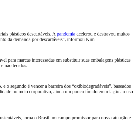
ais plásticos descartáveis. A
pandemia
acelerou e destravou muitos
ento da demanda por descartáveis”, informou Kim.
vel para marcas interessadas em substituir suas embalagens plásticas
 e não tecidos.
o, e o segundo é vencer a barreira dos “oxibiodegradáveis”, baseados
bilidade no meio corporativo, ainda um pouco tímido em relação ao uso
sustentáveis, torna o Brasil um campo promissor para nossa atuação e