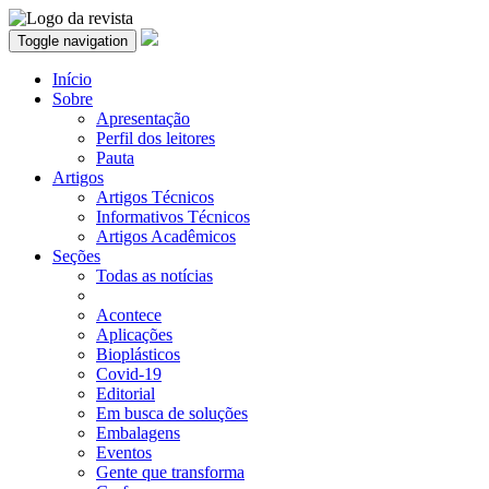
Toggle navigation
Início
Sobre
Apresentação
Perfil dos leitores
Pauta
Artigos
Artigos Técnicos
Informativos Técnicos
Artigos Acadêmicos
Seções
Todas as notícias
Acontece
Aplicações
Bioplásticos
Covid-19
Editorial
Em busca de soluções
Embalagens
Eventos
Gente que transforma