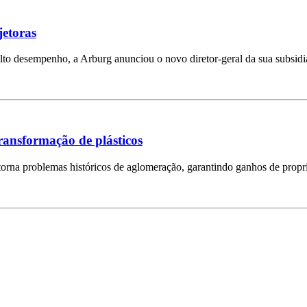
jetoras
lto desempenho, a Arburg anunciou o novo diretor-geral da sua subsidi
transformação de plásticos
rna problemas históricos de aglomeração, garantindo ganhos de propri