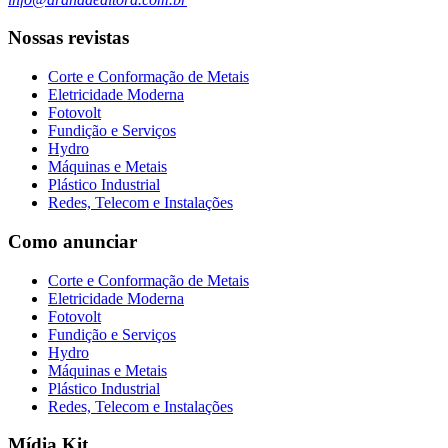
Nossas revistas
Corte e Conformação de Metais
Eletricidade Moderna
Fotovolt
Fundição e Serviços
Hydro
Máquinas e Metais
Plástico Industrial
Redes, Telecom e Instalações
Como anunciar
Corte e Conformação de Metais
Eletricidade Moderna
Fotovolt
Fundição e Serviços
Hydro
Máquinas e Metais
Plástico Industrial
Redes, Telecom e Instalações
Mídia Kit