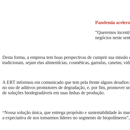
Pandemia acelero
“Queremos incentiv
negócios neste sen
Desta forma, a empresa tem boas perspectivas de cumprir sua missão de
tradicionais, sejam elas alimentícias, cosméticas, garrafas, canetas, v
A ERT informou em comunicado que tem pela frente alguns desafios: o p
no uso de aditivos promotores de degradação, e, por fim, promover um
de soluções biodegradáveis em suas linhas de produção.
Nossa solução única, que entrega propósito e sustentabilidade às ma
“
a expectativa de nos tornarmos líderes no segmento de biopolímeros”