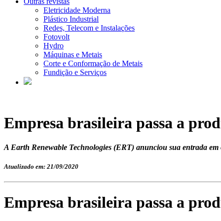
Outras revistas
Eletricidade Moderna
Plástico Industrial
Redes, Telecom e Instalações
Fotovolt
Hydro
Máquinas e Metais
Corte e Conformação de Metais
Fundição e Serviços
Empresa brasileira passa a prod
A Earth Renewable Technologies (ERT) anunciou sua entrada em 
Atualizado em: 21/09/2020
Empresa brasileira passa a prod