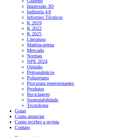
Grafeno
Impressão 3D
Indústria 4.0
Informes Técnicos
K 2019
K 2022
K 2025
Literatura
Matéria-prima
Mercado
Normas
NPE 2024
Opinião
Petroquímicos
Poliuretano
Procuram representantes
Produtos
Reciclagem
Sustentabilidade
Tecnologia
Guias
Como anunciar
Como receber a revista
Contato