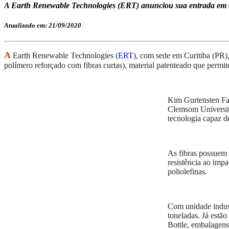
A Earth Renewable Technologies (ERT) anunciou sua entrada em 
Atualizado em: 21/09/2020
A
Earth Renewable Technologies (
ERT
), com sede em Curitiba (PR),
polímero reforçado com fibras curtas), material patenteado que permi
Kim Gurtensten Fa
Clemsom University
tecnologia capaz d
As fibras possuem 
resistência ao imp
poliolefinas.
Com unidade indust
toneladas. Já estão
Bottle, embalagens