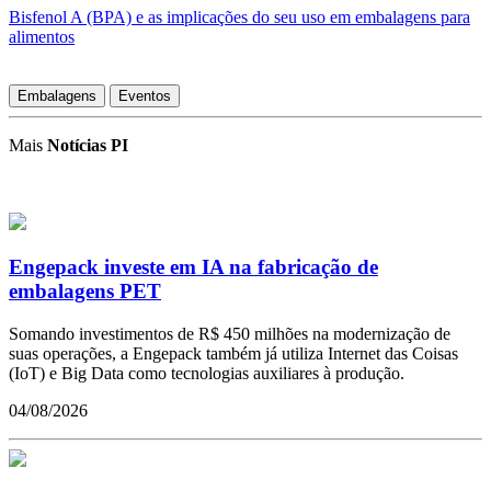
Bisfenol A (BPA) e as implicações do seu uso em embalagens para
alimentos
Embalagens
Eventos
Mais
Notícias PI
Engepack investe em IA na fabricação de
embalagens PET
Somando investimentos de R$ 450 milhões na modernização de
suas operações, a Engepack também já utiliza Internet das Coisas
(IoT) e Big Data como tecnologias auxiliares à produção.
04/08/2026