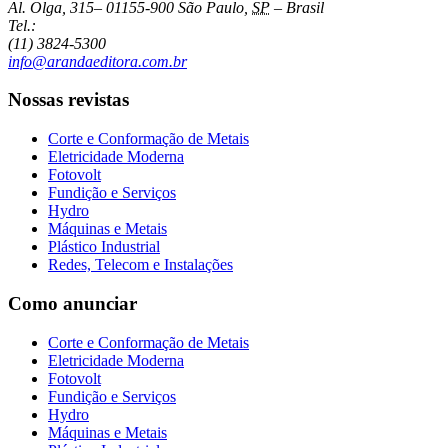
Al. Olga, 315
–
01155-900
São Paulo
,
SP
–
Brasil
Tel.:
(11) 3824-5300
info@arandaeditora.com.br
Nossas revistas
Corte e Conformação de Metais
Eletricidade Moderna
Fotovolt
Fundição e Serviços
Hydro
Máquinas e Metais
Plástico Industrial
Redes, Telecom e Instalações
Como anunciar
Corte e Conformação de Metais
Eletricidade Moderna
Fotovolt
Fundição e Serviços
Hydro
Máquinas e Metais