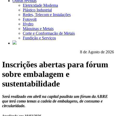
Outras revistas
Eletricidade Moderna
Plástico Industrial
Redes, Telecom e Instalações
Fotovolt
Hydro
Máquinas e Metais
Corte e Conformação de Metais
Fundição e Serviços
8 de Agosto de 2026
Inscrições abertas para fórum
sobre embalagem e
sustentabilidade
Será realizado em abril na capital paulista um fórum da ABRE
que terá como temas a cadeia de embalagens, de consumo e
circularidade.
Atualizado em: 10/02/2026