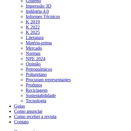
Grafeno
Impressão 3D
Indústria 4.0
Informes Técnicos
K 2019
K 2022
K 2025
Literatura
Matéria-prima
Mercado
Normas
NPE 2024
Opinião
Petroquímicos
Poliuretano
Procuram representantes
Produtos
Reciclagem
Sustentabilidade
Tecnologia
Guias
Como anunciar
Como receber a revista
Contato