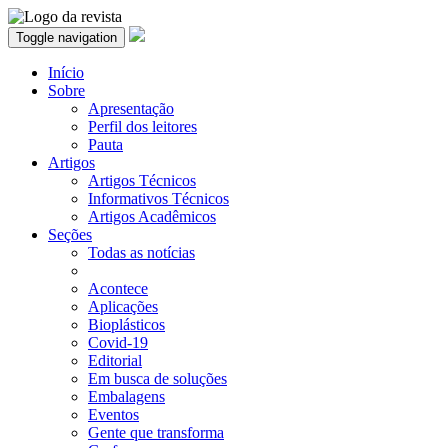
Toggle navigation
Início
Sobre
Apresentação
Perfil dos leitores
Pauta
Artigos
Artigos Técnicos
Informativos Técnicos
Artigos Acadêmicos
Seções
Todas as notícias
Acontece
Aplicações
Bioplásticos
Covid-19
Editorial
Em busca de soluções
Embalagens
Eventos
Gente que transforma