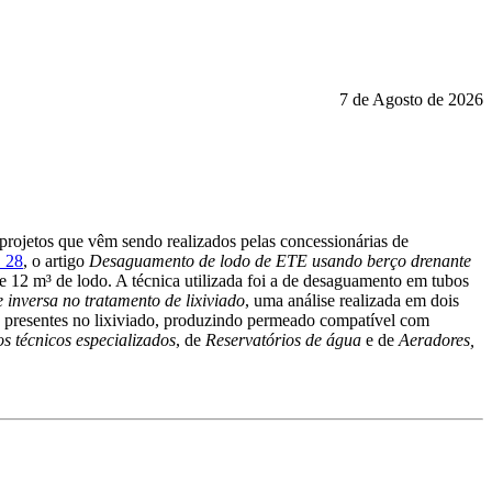
7 de Agosto de 2026
 projetos que vêm sendo realizados pelas concessionárias de
. 28
, o artigo
Desaguamento de lodo de ETE usando berço drenante
 12 m³ de lodo. A técnica utilizada foi a de desaguamento em tubos
 inversa no tratamento de lixiviado
, uma análise realizada em dois
s presentes no lixiviado, produzindo permeado compatível com
os técnicos especializados
, de
Reservatórios de água
e de
Aeradores,