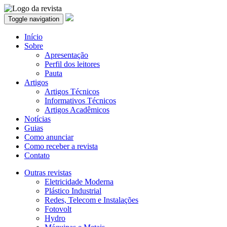
Toggle navigation
Início
Sobre
Apresentação
Perfil dos leitores
Pauta
Artigos
Artigos Técnicos
Informativos Técnicos
Artigos Acadêmicos
Notícias
Guias
Como anunciar
Como receber a revista
Contato
Outras revistas
Eletricidade Moderna
Plástico Industrial
Redes, Telecom e Instalações
Fotovolt
Hydro