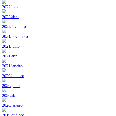
2022/maio
2022/abril
2022/fevereiro
2021/novembro
2021/julho
2021/abril
2021/janeiro
2020/outubro
2020/julho
2020/abril
2020/janeiro
2019/outubro