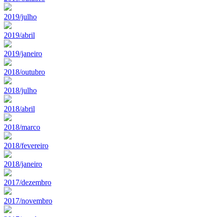
2019/julho
2019/abril
2019/janeiro
2018/outubro
2018/julho
2018/abril
2018/marco
2018/fevereiro
2018/janeiro
2017/dezembro
2017/novembro