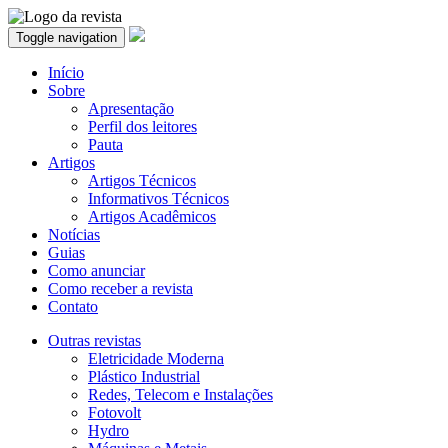
Toggle navigation
Início
Sobre
Apresentação
Perfil dos leitores
Pauta
Artigos
Artigos Técnicos
Informativos Técnicos
Artigos Acadêmicos
Notícias
Guias
Como anunciar
Como receber a revista
Contato
Outras revistas
Eletricidade Moderna
Plástico Industrial
Redes, Telecom e Instalações
Fotovolt
Hydro