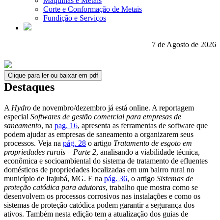
Máquinas e Metais
Corte e Conformação de Metais
Fundição e Serviços
7 de Agosto de 2026
Clique para ler ou baixar em pdf
Destaques
A
Hydro
de novembro/dezembro já está online. A reportagem
especial
Softwares de gestão comercial para empresas de
saneamento
, na
pag. 16
, apresenta as ferramentas de software que
podem ajudar as empresas de saneamento a organizarem seus
processos. Veja na
pág. 28
o artigo
Tratamento de esgoto em
propriedades rurais – Parte 2
, analisando a viabilidade técnica,
econômica e socioambiental do sistema de tratamento de efluentes
domésticos de propriedades localizadas em um bairro rural no
município de Itajubá, MG. E na
pág. 36
, o artigo
Sistemas de
proteção catódica para adutoras
, trabalho que mostra como se
desenvolvem os processos corrosivos nas instalações e como os
sistemas de proteção catódica podem garantir a segurança dos
ativos. Também nesta edição tem a atualização dos guias de