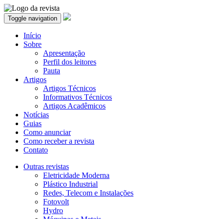
Toggle navigation
Início
Sobre
Apresentação
Perfil dos leitores
Pauta
Artigos
Artigos Técnicos
Informativos Técnicos
Artigos Acadêmicos
Notícias
Guias
Como anunciar
Como receber a revista
Contato
Outras revistas
Eletricidade Moderna
Plástico Industrial
Redes, Telecom e Instalações
Fotovolt
Hydro