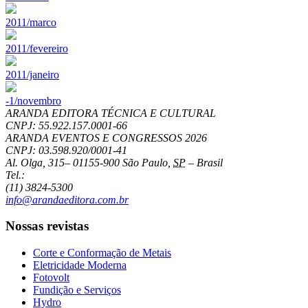
2011/marco
2011/fevereiro
2011/janeiro
-1/novembro
ARANDA EDITORA TÉCNICA E CULTURAL
CNPJ: 55.922.157.0001-66
ARANDA EVENTOS E CONGRESSOS
2026
CNPJ: 03.598.920/0001-41
Al. Olga, 315
–
01155-900
São Paulo
,
SP
–
Brasil
Tel.:
(11) 3824-5300
info@arandaeditora.com.br
Nossas revistas
Corte e Conformação de Metais
Eletricidade Moderna
Fotovolt
Fundição e Serviços
Hydro