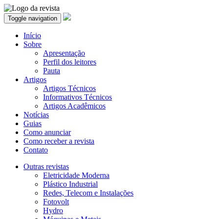
Toggle navigation
Início
Sobre
Apresentação
Perfil dos leitores
Pauta
Artigos
Artigos Técnicos
Informativos Técnicos
Artigos Acadêmicos
Notícias
Guias
Como anunciar
Como receber a revista
Contato
Outras revistas
Eletricidade Moderna
Plástico Industrial
Redes, Telecom e Instalações
Fotovolt
Hydro