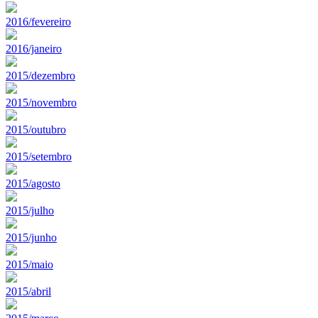
2016/fevereiro
2016/janeiro
2015/dezembro
2015/novembro
2015/outubro
2015/setembro
2015/agosto
2015/julho
2015/junho
2015/maio
2015/abril