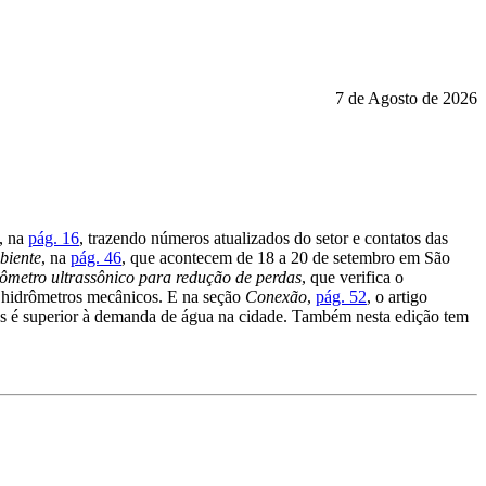
7 de Agosto de 2026
, na
pág. 16
, trazendo números atualizados do setor e contatos das
biente
, na
pág. 46
, que acontecem de 18 a 20 de setembro em São
ômetro ultrassônico para redução de perdas
, que verifica o
m hidrômetros mecânicos. E na seção
Conexão
,
pág. 52
, o artigo
s é superior à demanda de água na cidade. Também nesta edição tem