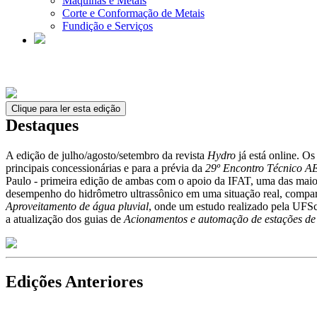
Máquinas e Metais
Corte e Conformação de Metais
Fundição e Serviços
Clique para ler esta edição
Destaques
A edição de julho/agosto/setembro da revista
Hydro
já está online. Os
principais concessionárias e para a prévia da
29º Encontro Técnico A
Paulo - primeira edição de ambas com o apoio da IFAT, uma das maiore
desempenho do hidrômetro ultrassônico em uma situação real, compar
Aproveitamento de água pluvial
, onde um estudo realizado pela UFS
a atualização dos guias de
Acionamentos e automação de estações de
Edições Anteriores