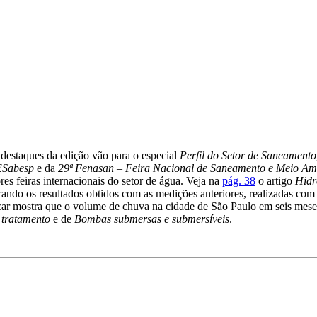
 destaques da edição vão para o especial
Perfil do Setor de Saneamento
ESabesp
e da
29ª Fenasan – Feira Nacional de Saneamento e Meio Am
s feiras internacionais do setor de água. Veja na
pág. 38
o artigo
Hidr
ando os resultados obtidos com as medições anteriores, realizadas co
car mostra que o volume de chuva na cidade de São Paulo em seis mese
 tratamento
e de
Bombas submersas e submersíveis
.