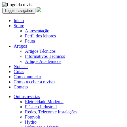
Toggle navigation
Início
Sobre
Apresentação
Perfil dos leitores
Pauta
Artigos
Artigos Técnicos
Informativos Técnicos
Artigos Acadêmicos
Notícias
Guias
Como anunciar
Como receber a revista
Contato
Outras revistas
Eletricidade Moderna
Plástico Industrial
Redes, Telecom e Instalações
Fotovolt
Hydro