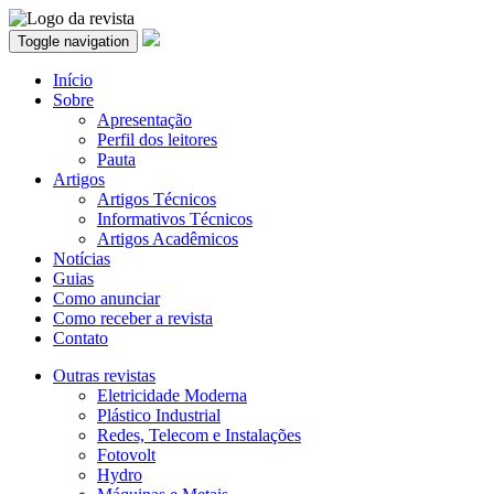
Toggle navigation
Início
Sobre
Apresentação
Perfil dos leitores
Pauta
Artigos
Artigos Técnicos
Informativos Técnicos
Artigos Acadêmicos
Notícias
Guias
Como anunciar
Como receber a revista
Contato
Outras revistas
Eletricidade Moderna
Plástico Industrial
Redes, Telecom e Instalações
Fotovolt
Hydro