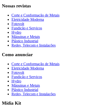
Nossas revistas
Corte e Conformação de Metais
Eletricidade Moderna
Fotovolt
Fundição e Serviços
Hydro
Máquinas e Metais
Plástico Industrial
Redes, Telecom e Instalações
Como anunciar
Corte e Conformação de Metais
Eletricidade Moderna
Fotovolt
Fundição e Serviços
Hydro
Máquinas e Metais
Plástico Industrial
Redes, Telecom e Instalações
Mídia Kit