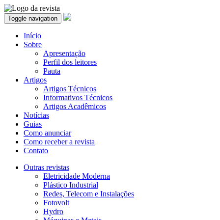
Toggle navigation
Início
Sobre
Apresentação
Perfil dos leitores
Pauta
Artigos
Artigos Técnicos
Informativos Técnicos
Artigos Acadêmicos
Notícias
Guias
Como anunciar
Como receber a revista
Contato
Outras revistas
Eletricidade Moderna
Plástico Industrial
Redes, Telecom e Instalações
Fotovolt
Hydro