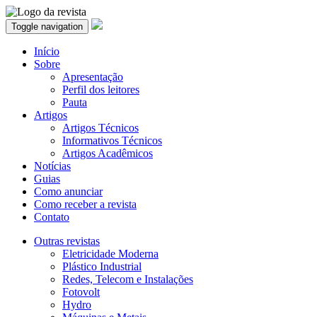
Toggle navigation
Início
Sobre
Apresentação
Perfil dos leitores
Pauta
Artigos
Artigos Técnicos
Informativos Técnicos
Artigos Acadêmicos
Notícias
Guias
Como anunciar
Como receber a revista
Contato
Outras revistas
Eletricidade Moderna
Plástico Industrial
Redes, Telecom e Instalações
Fotovolt
Hydro