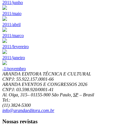
2011/junho
2011/maio
2011/abril
2011/marco
2011/fevereiro
2011/janeiro
-1/novembro
ARANDA EDITORA TÉCNICA E CULTURAL
CNPJ: 55.922.157.0001-66
ARANDA EVENTOS E CONGRESSOS
2026
CNPJ: 03.598.920/0001-41
Al. Olga, 315
–
01155-900
São Paulo
,
SP
–
Brasil
Tel.:
(11) 3824-5300
info@arandaeditora.com.br
Nossas revistas