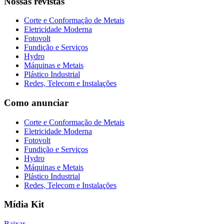
Nossas revistas
Corte e Conformação de Metais
Eletricidade Moderna
Fotovolt
Fundição e Serviços
Hydro
Máquinas e Metais
Plástico Industrial
Redes, Telecom e Instalações
Como anunciar
Corte e Conformação de Metais
Eletricidade Moderna
Fotovolt
Fundição e Serviços
Hydro
Máquinas e Metais
Plástico Industrial
Redes, Telecom e Instalações
Mídia Kit
Baixar