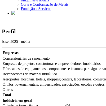
Máquinas e Metais
Corte e Conformação de Metais
Fundição e Serviços
Perfil
base: 2025 - média
Empresas
Concessionárias de saneamento
Empresas de projetos, construtoras e empreendedores imobiliários
Fabricantes de equipamentos, componentes e insumos para água e s
Revendedores de material hidráulico
Aeroportos, hospitais, hotéis, shopping centers, laboratórios, comérci
Órgãos governamentais, universidades, associações, escolas e outros
Outros
Total
Indústria em geral
Química e farmacêutica
401