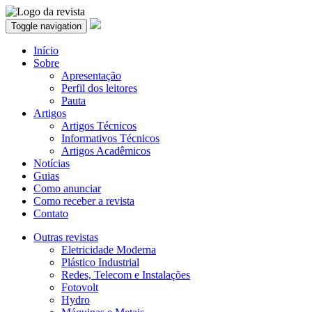
Toggle navigation
Início
Sobre
Apresentação
Perfil dos leitores
Pauta
Artigos
Artigos Técnicos
Informativos Técnicos
Artigos Acadêmicos
Notícias
Guias
Como anunciar
Como receber a revista
Contato
Outras revistas
Eletricidade Moderna
Plástico Industrial
Redes, Telecom e Instalações
Fotovolt
Hydro