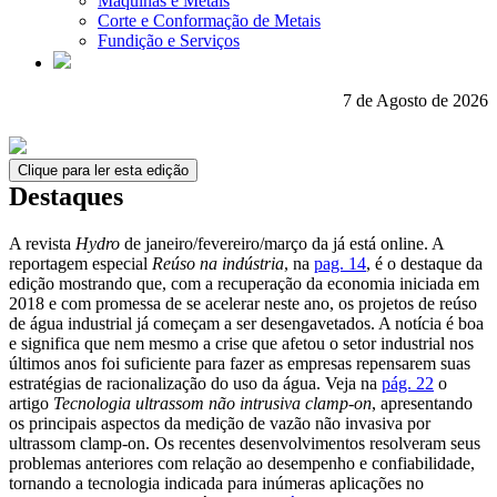
Máquinas e Metais
Corte e Conformação de Metais
Fundição e Serviços
7 de Agosto de 2026
Clique para ler esta edição
Destaques
A revista
Hydro
de janeiro/fevereiro/março da já está online. A
reportagem especial
Reúso na indústria
, na
pag. 14
, é o destaque da
edição mostrando que, com a recuperação da economia iniciada em
2018 e com promessa de se acelerar neste ano, os projetos de reúso
de água industrial já começam a ser desengavetados. A notícia é boa
e significa que nem mesmo a crise que afetou o setor industrial nos
últimos anos foi suficiente para fazer as empresas repensarem suas
estratégias de racionalização do uso da água. Veja na
pág. 22
o
artigo
Tecnologia ultrassom não intrusiva clamp-on
, apresentando
os principais aspectos da medição de vazão não invasiva por
ultrassom clamp-on. Os recentes desenvolvimentos resolveram seus
problemas anteriores com relação ao desempenho e confiabilidade,
tornando a tecnologia indicada para inúmeras aplicações no