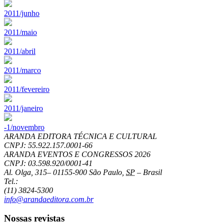
2011/junho
2011/maio
2011/abril
2011/marco
2011/fevereiro
2011/janeiro
-1/novembro
ARANDA EDITORA TÉCNICA E CULTURAL
CNPJ: 55.922.157.0001-66
ARANDA EVENTOS E CONGRESSOS
2026
CNPJ: 03.598.920/0001-41
Al. Olga, 315
–
01155-900
São Paulo
,
SP
–
Brasil
Tel.:
(11) 3824-5300
info@arandaeditora.com.br
Nossas revistas