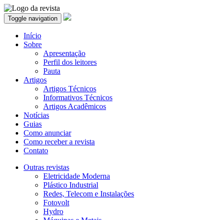
Toggle navigation
Início
Sobre
Apresentação
Perfil dos leitores
Pauta
Artigos
Artigos Técnicos
Informativos Técnicos
Artigos Acadêmicos
Notícias
Guias
Como anunciar
Como receber a revista
Contato
Outras revistas
Eletricidade Moderna
Plástico Industrial
Redes, Telecom e Instalações
Fotovolt
Hydro