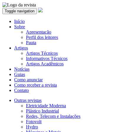
Toggle navigation
Início
Sobre
Apresentação
Perfil dos leitores
Pauta
Artigos
Artigos Técnicos
Informativos Técnicos
Artigos Acadêmicos
Notícias
Guias
Como anunciar
Como receber a revista
Contato
Outras revistas
Eletricidade Moderna
Plástico Industrial
Redes, Telecom e Instalações
Fotovolt
Hydro