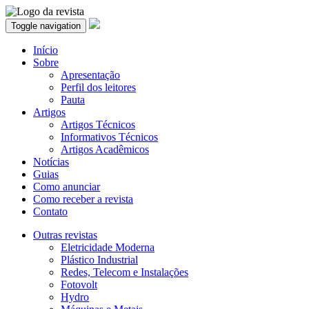
Toggle navigation
Início
Sobre
Apresentação
Perfil dos leitores
Pauta
Artigos
Artigos Técnicos
Informativos Técnicos
Artigos Acadêmicos
Notícias
Guias
Como anunciar
Como receber a revista
Contato
Outras revistas
Eletricidade Moderna
Plástico Industrial
Redes, Telecom e Instalações
Fotovolt
Hydro