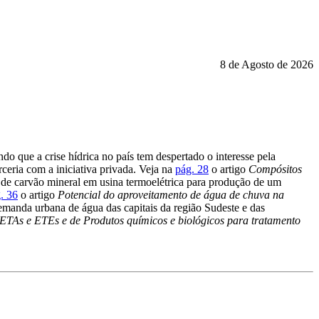
8 de Agosto de 2026
ndo que a crise hídrica no país tem despertado o interesse pela
ceria com a iniciativa privada. Veja na
pág. 28
o artigo
Compósitos
 de carvão mineral em usina termoelétrica para produção de um
. 36
o artigo
Potencial do aproveitamento de água de chuva na
demanda urbana de água das capitais da região Sudeste e das
TAs e ETEs e de Produtos químicos e biológicos para tratamento