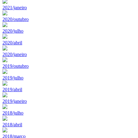
2021/janeiro
2020/outubro
2020/julho
2020/abril
2020/janeiro
2019/outubro
2019/julho
2019/abril
2019/janeiro
2018/julho
2018/abril
2018/marco