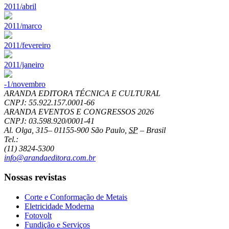
2011/abril
2011/marco
2011/fevereiro
2011/janeiro
-1/novembro
ARANDA EDITORA TÉCNICA E CULTURAL
CNPJ: 55.922.157.0001-66
ARANDA EVENTOS E CONGRESSOS
2026
CNPJ: 03.598.920/0001-41
Al. Olga, 315
–
01155-900
São Paulo
,
SP
–
Brasil
Tel.:
(11) 3824-5300
info@arandaeditora.com.br
Nossas revistas
Corte e Conformação de Metais
Eletricidade Moderna
Fotovolt
Fundição e Serviços