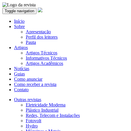
Toggle navigation
Início
Sobre
Apresentação
Perfil dos leitores
Pauta
Artigos
Artigos Técnicos
Informativos Técnicos
Artigos Acadêmicos
Notícias
Guias
Como anunciar
Como receber a revista
Contato
Outras revistas
Eletricidade Moderna
Plástico Industrial
Redes, Telecom e Instalações
Fotovolt
Hydro