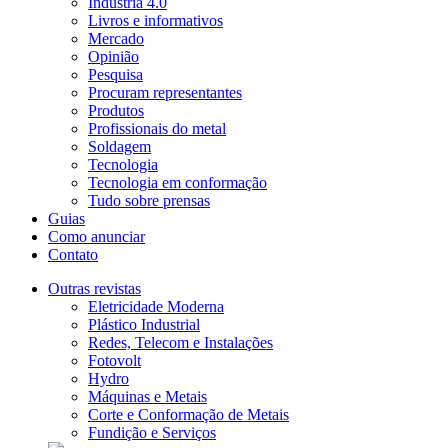
Indústria 4.0
Livros e informativos
Mercado
Opinião
Pesquisa
Procuram representantes
Produtos
Profissionais do metal
Soldagem
Tecnologia
Tecnologia em conformação
Tudo sobre prensas
Guias
Como anunciar
Contato
Outras revistas
Eletricidade Moderna
Plástico Industrial
Redes, Telecom e Instalações
Fotovolt
Hydro
Máquinas e Metais
Corte e Conformação de Metais
Fundição e Serviços