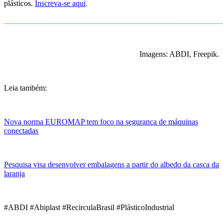
plásticos.
Inscreva-se aqui
.
_______________________________________________________
Imagens: ABDI, Freepik.
Leia também:
Nova norma EUROMAP tem foco na segurança de máquinas
conectadas
Pesquisa visa desenvolver embalagens a partir do albedo da casca da
laranja
#ABDI #Abiplast #RecirculaBrasil #PlásticoIndustrial