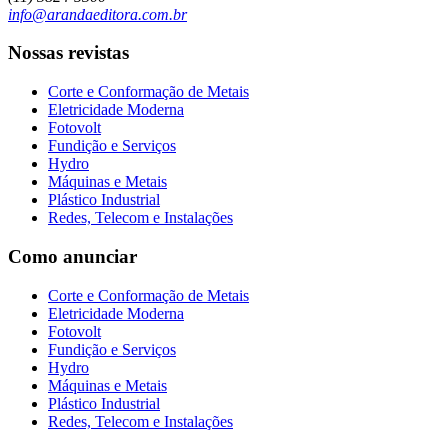
info@arandaeditora.com.br
Nossas revistas
Corte e Conformação de Metais
Eletricidade Moderna
Fotovolt
Fundição e Serviços
Hydro
Máquinas e Metais
Plástico Industrial
Redes, Telecom e Instalações
Como anunciar
Corte e Conformação de Metais
Eletricidade Moderna
Fotovolt
Fundição e Serviços
Hydro
Máquinas e Metais
Plástico Industrial
Redes, Telecom e Instalações