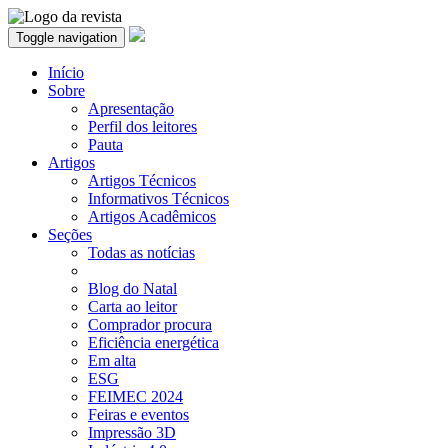
Toggle navigation
Início
Sobre
Apresentação
Perfil dos leitores
Pauta
Artigos
Artigos Técnicos
Informativos Técnicos
Artigos Acadêmicos
Seções
Todas as notícias
Blog do Natal
Carta ao leitor
Comprador procura
Eficiência energética
Em alta
ESG
FEIMEC 2024
Feiras e eventos
Impressão 3D