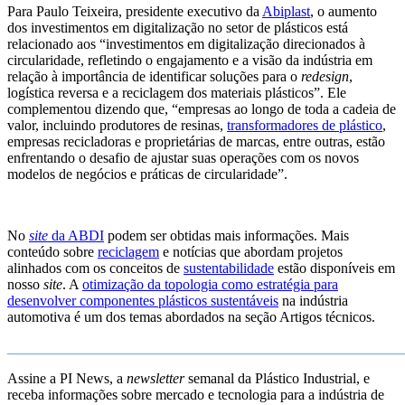
Para Paulo Teixeira, presidente executivo da
Abiplast
, o aumento
dos investimentos em digitalização no setor de plásticos está
relacionado aos “investimentos em digitalização direcionados à
circularidade, refletindo o engajamento e a visão da indústria em
relação à importância de identificar soluções para o
redesign
,
logística reversa e a reciclagem dos materiais plásticos”. Ele
complementou dizendo que, “empresas ao longo de toda a cadeia de
valor, incluindo produtores de resinas,
transformadores de plástico
,
empresas recicladoras e proprietárias de marcas, entre outras, estão
enfrentando o desafio de ajustar suas operações com os novos
modelos de negócios e práticas de circularidade”.
No
site
da ABDI
podem ser obtidas mais informações. Mais
conteúdo sobre
reciclagem
e notícias que abordam projetos
alinhados com os conceitos de
sustentabilidade
estão disponíveis em
nosso
site
. A
otimização da topologia como estratégia para
desenvolver componentes plásticos sustentáveis
na indústria
automotiva é um dos temas abordados na seção Artigos técnicos.
______________________________________________________
Assine a PI News, a
newsletter
semanal da Plástico Industrial, e
receba informações sobre mercado e tecnologia para a indústria de