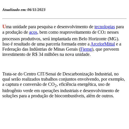
Atualizado em: 06/11/2023
U
ma unidade para pesquisa e desenvolvimento de
tecnologias
para
a produção de
aços
, bem como reaproveitamento de CO
nesses
2
processos produtivos, será implantada em Belo Horizonte (MG).
Isso é resultado de uma parceria formada entre a
ArcelorMittal
e a
Federação das Indústrias de Minas Gerais (
Fiemg
), que preveem
investimento de R$ 34 milhões na nova unidade.
Trata-se do Centro CIT/Senai de Descarbonização Industrial, no
qual serão realizados trabalhos conjuntos envolvendo, por exemplo,
a captura e conversão de CO
, eficiência energética, uso de
2
hidrogênio verde em operações industriais e desenvolvimento de
soluções para a produção de biocombustíveis, além de outros.