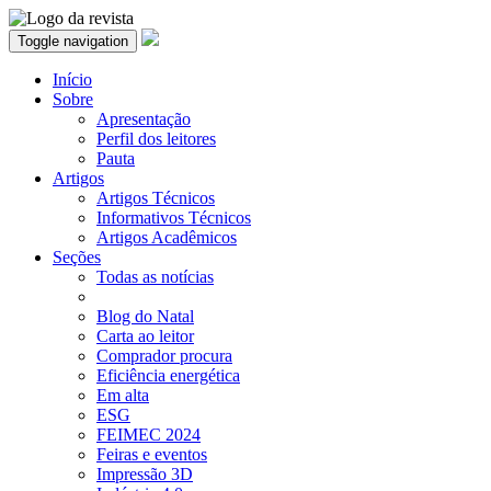
Toggle navigation
Início
Sobre
Apresentação
Perfil dos leitores
Pauta
Artigos
Artigos Técnicos
Informativos Técnicos
Artigos Acadêmicos
Seções
Todas as notícias
Blog do Natal
Carta ao leitor
Comprador procura
Eficiência energética
Em alta
ESG
FEIMEC 2024
Feiras e eventos
Impressão 3D