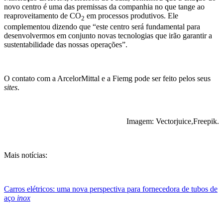
novo centro é uma das premissas da companhia no que tange ao
reaproveitamento de CO
em processos produtivos. Ele
2
complementou dizendo que “este centro será fundamental para
desenvolvermos em conjunto novas tecnologias que irão garantir a
sustentabilidade das nossas operações”.
O contato com a ArcelorMittal e a Fiemg pode ser feito pelos seus
sites
.
Imagem: Vectorjuice,Freepik.
Mais notícias:
Carros elétricos: uma nova perspectiva para fornecedora de tubos de
aço
inox