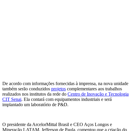
De acordo com informações fornecidas à imprensa, na nova unidade
também serão conduzidos
projetos
complementares aos trabalhos
realizados nos institutos da rede do
Centro de Inovação e Tecnologia
CIT Senai
. Ela contará com equipamentos industriais e será
implantado um laboratório de P&D.
O presidente da ArcelorMittal Brasil e CEO Aços Longos e
Mineração LATAM, Jefferson de Paula, comentou que a criação do