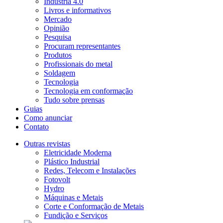
Indústria 4.0
Livros e informativos
Mercado
Opinião
Pesquisa
Procuram representantes
Produtos
Profissionais do metal
Soldagem
Tecnologia
Tecnologia em conformação
Tudo sobre prensas
Guias
Como anunciar
Contato
Outras revistas
Eletricidade Moderna
Plástico Industrial
Redes, Telecom e Instalações
Fotovolt
Hydro
Máquinas e Metais
Corte e Conformação de Metais
Fundição e Serviços