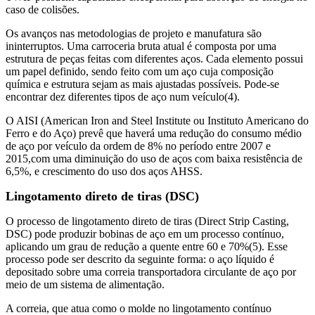
caso de colisões.
Os avanços nas metodologias de projeto e manufatura são
ininterruptos. Uma carroceria bruta atual é composta por uma
estrutura de peças feitas com diferentes aços. Cada elemento possui
um papel definido, sendo feito com um aço cuja composição
química e estrutura sejam as mais ajustadas possíveis. Pode-se
encontrar dez diferentes tipos de aço num veículo(4).
O AISI (American Iron and Steel Institute ou Instituto Americano do
Ferro e do Aço) prevê que haverá uma redução do consumo médio
de aço por veículo da ordem de 8% no período entre 2007 e
2015,com uma diminuição do uso de aços com baixa resistência de
6,5%, e crescimento do uso dos aços AHSS.
Lingotamento direto de tiras (DSC)
O processo de lingotamento direto de tiras (Direct Strip Casting,
DSC) pode produzir bobinas de aço em um processo contínuo,
aplicando um grau de redução a quente entre 60 e 70%(5). Esse
processo pode ser descrito da seguinte forma: o aço líquido é
depositado sobre uma correia transportadora circulante de aço por
meio de um sistema de alimentação.
A correia, que atua como o molde no lingotamento contínuo