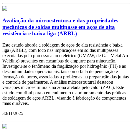
Avaliação da microestrutura e das propriedades
mecânicas de soldas multipasse em aços de alta
resistência e baixa liga (ARBL)
Este estudo aborda a soldagem de aços de alta resistência e baixa
liga (ARBL), com foco nas implicações em soldas multipasses
executadas pelo processo a arco elétrico (GMAW, de Gas Metal Arc
Welding) presentes em caçambas de empurre para mineração.
Investigou-se o fenômeno da fragilização por hidrogênio (FH) e as
descontinuidades operacionais, tais como falta de penetração e
formação de poros, associadas a problemas na preparação das juntas
e controle de parâmetros. A análise microestrutural destacou
variações microestruturais na zona afetada pelo calor (ZAC). Este
estudo contribui para o entendimento e aprimoramento das práticas
de soldagem de aços ARBL, visando à fabricação de componentes
mais duráveis.
30/11/2025