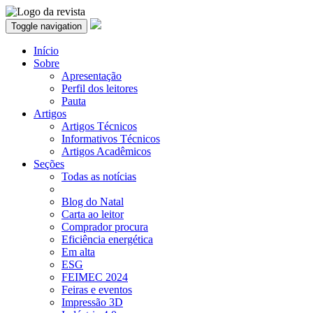
Toggle navigation
Início
Sobre
Apresentação
Perfil dos leitores
Pauta
Artigos
Artigos Técnicos
Informativos Técnicos
Artigos Acadêmicos
Seções
Todas as notícias
Blog do Natal
Carta ao leitor
Comprador procura
Eficiência energética
Em alta
ESG
FEIMEC 2024
Feiras e eventos
Impressão 3D