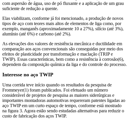
com aspersão de água, uso de pó fluxante e a aplicação de um grau
suficiente de redução a quente.
Elas viabilizam, conforme já foi mencionado, a produção de novos
tipos de aço com teores mais altos de elementos de liga como, por
exemplo, manganês (aproximadamente 10 a 27%), silício (até 3%),
alumínio (até 6%) e carbono (até 2%).
As elevações dos valores de resistência mecânica e ductilidade em
comparação aos aços convencionais são conseguidas por meio dos
efeitos de plasticidade por transformação e maclação (TRIP e
TWIP). Essas características, bem como a resistência à corrosão(6),
dependem da composição química da liga e do controle do processo.
Interesse no aço TWIP
Uma corrida teve início quando os resultados da pesquisa de
Frommeyer(1) foram publicados. Foi efetuado um número
considerável de projetos de pesquisa as maiores siderúrgicas e
importantes montadoras automotivas requereram patentes ligadas ao
aço TWIP em um curto espaço de tempo, conforme está mostrado
na figura 3. Agora estão sendo estudadas alternativas para reduzir o
custo de fabricação dos aços TWIP.