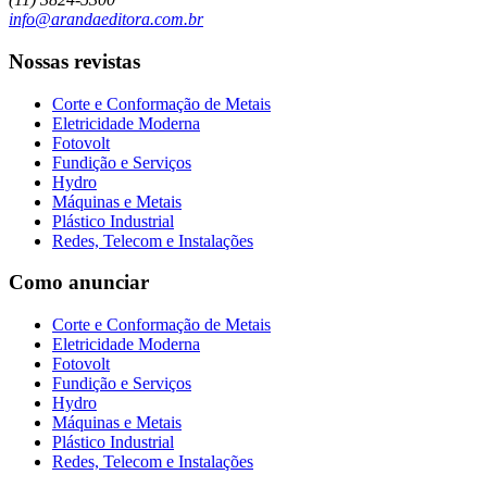
info@arandaeditora.com.br
Nossas revistas
Corte e Conformação de Metais
Eletricidade Moderna
Fotovolt
Fundição e Serviços
Hydro
Máquinas e Metais
Plástico Industrial
Redes, Telecom e Instalações
Como anunciar
Corte e Conformação de Metais
Eletricidade Moderna
Fotovolt
Fundição e Serviços
Hydro
Máquinas e Metais
Plástico Industrial
Redes, Telecom e Instalações