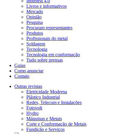
Indústria 4.0
Livros e informativos
Mercado
Opinião
Pesquisa
Procuram representantes
Produtos
Profissionais do metal
Soldagem
Tecnologia
Tecnologia em conformação
Tudo sobre prensas
Guias
Como anunciar
Contato
Outras revistas
Eletricidade Moderna
Plástico Industrial
Redes, Telecom e Instalações
Fotovolt
Hydro
Máquinas e Metais
Corte e Conformação de Metais
Fundição e Serviços