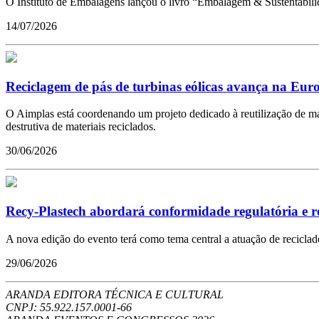
O Instituto de Embalagens lançou o livro “Embalagem & Sustentabilid
14/07/2026
Reciclagem de pás de turbinas eólicas avança na Eur
O Aimplas está coordenando um projeto dedicado à reutilização de mate
destrutiva de materiais reciclados.
30/06/2026
Recy-Plastech abordará conformidade regulatória e re
A nova edição do evento terá como tema central a atuação de recicla
29/06/2026
ARANDA EDITORA TÉCNICA E CULTURAL
CNPJ: 55.922.157.0001-66