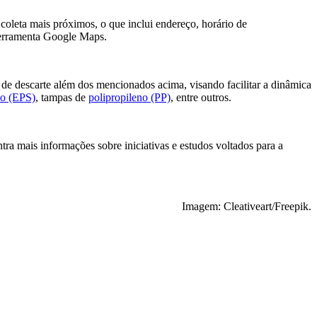
coleta mais próximos, o que inclui endereço, horário de
 ferramenta Google Maps.
 de descarte além dos mencionados acima, visando facilitar a dinâmica
do (EPS)
, tampas de
polipropileno (PP)
, entre outros.
tra mais informações sobre iniciativas e estudos voltados para a
Imagem: Cleativeart/Freepik.