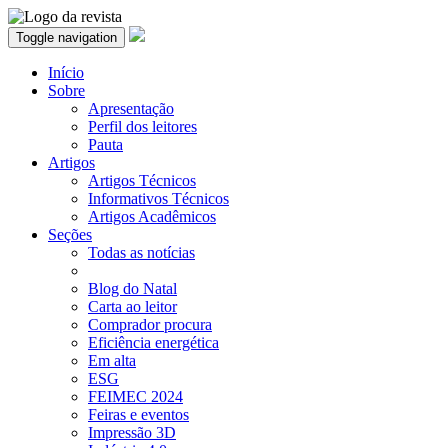
Toggle navigation
Início
Sobre
Apresentação
Perfil dos leitores
Pauta
Artigos
Artigos Técnicos
Informativos Técnicos
Artigos Acadêmicos
Seções
Todas as notícias
Blog do Natal
Carta ao leitor
Comprador procura
Eficiência energética
Em alta
ESG
FEIMEC 2024
Feiras e eventos
Impressão 3D