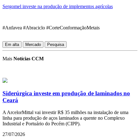
Sergomel investe na produção de implementos agrícolas
#Anfavea #Abraciclo #CorteConformaçãoMetais
Em alta
Mercado
Pesquisa
Mais
Notícias CCM
Siderúrgica investe em produção de laminados no
Ceará
A ArcelorMittal vai investir R$ 35 milhões na instalação de uma
linha para produção de aços laminados a quente no Complexo
Industrial e Portuário do Pecém (CIPP).
27/07/2026