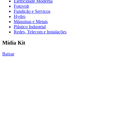
Eletricidade Moderna
Fotovolt
Fundição e Serviços
Hydro
Máquinas e Metais
Plástico Industrial
Redes, Telecom e Instalações
Mídia Kit
Baixar