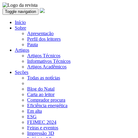
Toggle navigation
Início
Sobre
Apresentação
Perfil dos leitores
Pauta
Artigos
Artigos Técnicos
Informativos Técnicos
Artigos Acadêmicos
Seções
Todas as notícias
Blog do Natal
Carta ao leitor
Comprador procura
Eficiência energética
Em alta
ESG
FEIMEC 2024
Feiras e eventos
Impressão 3D