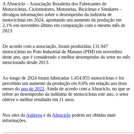
A Abraciclo – Associação Brasileira dos Fabricantes de
Motocicletas, Ciclomotores, Motonetas, Bicicletas e Similares –
divulgou informações sobre o desempenho da indústria de
motocicletas em 2024, apontando um aumento da produção em
2,1% em novembro último em comparação com o mesmo mês de
2023.
De acordo com a associação, foram produzidas 131.947
motocicletas no Polo Industrial de Manaus (PIM) em novembro
deste ano, que é considerado o melhor desempenho do setor no mês
mencionado desde 2013.
Ao longo de 2024 foram fabricadas 1.454.955 motocicletas e foi
percebido um aumento da produção em 9,6% em relação aos doze
meses do
ano de 2022
. Ainda de acordo com a Abraciclo, no que se
refere ao desempenho da indústria de motocicletas este ano, o setor
obteve o melhor resultado em 11 anos.
Nos
sites
da
Anfavea
e da
Abraciclo
podem ser obtidas mais
informações.
_______________________________________________________