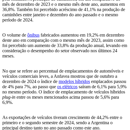
mês de dezembro de 2023 e o mesmo mês deste ano, aumentou em
36,8%. Também foi percebido acréscimo de 41,1% na produção de
caminhões entre janeiro e dezembro do ano passado e o mesmo
período de 2024.
O volume de
ônibus
fabricados aumentou em 19,2% em dezembro
deste ano em comparação com o mesmo mês de 2023, assim como
foi percebido um aumento de 33,8% da produção anual, levando em
consideração o desempenho do setor observado nos últimos 24
meses.
No que se refere ao percentual de emplacamentos de automóveis e
veículos comerciais leves, a Anfavea mostrou que de outubro a
dezembro de 2024 o índice de
modelos híbridos
emplacados passou
de 4% para 7%, ao passo que
os elétricos
saíram de 6,1% para 5,9%
no mesmo período. O índice de emplacamento de veículos híbridos
plug-in
entre os meses mencionados acima passou de 5,6% para
6,9%.
As exportações de veículos tiveram crescimento de 44,2% entre o
primeiro e o segundo semestre de 2024, sendo a Argentina o
principal destino tanto no ano passado como este ano.