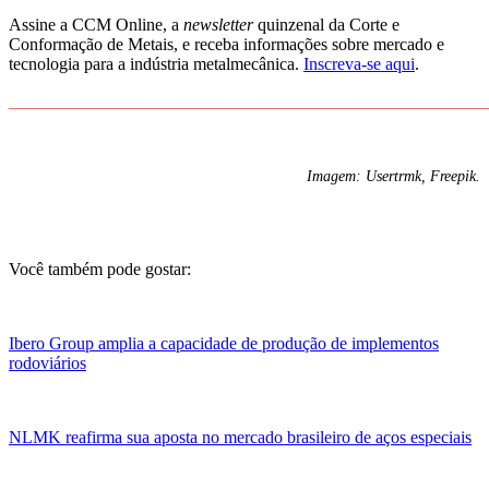
Assine a CCM Online, a
newsletter
quinzenal da Corte e
Conformação de Metais, e receba informações sobre mercado e
tecnologia para a indústria metalmecânica.
Inscreva-se aqui
.
_______________________________________________________
Imagem: Usertrmk, Freepik.
Você também pode gostar:
Ibero Group amplia a capacidade de produção de implementos
rodoviários
NLMK reafirma sua aposta no mercado brasileiro de aços especiais