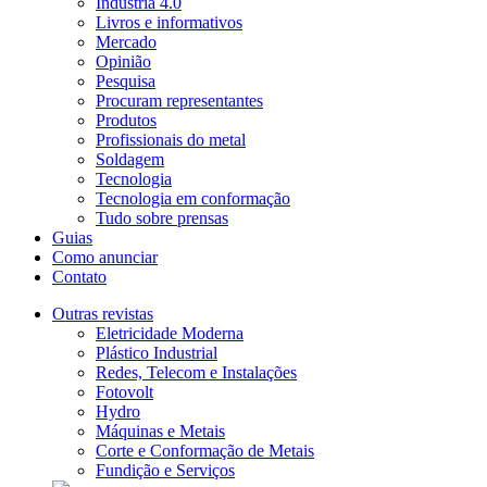
Indústria 4.0
Livros e informativos
Mercado
Opinião
Pesquisa
Procuram representantes
Produtos
Profissionais do metal
Soldagem
Tecnologia
Tecnologia em conformação
Tudo sobre prensas
Guias
Como anunciar
Contato
Outras revistas
Eletricidade Moderna
Plástico Industrial
Redes, Telecom e Instalações
Fotovolt
Hydro
Máquinas e Metais
Corte e Conformação de Metais
Fundição e Serviços