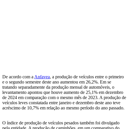
De acordo com a
Anfavea
, a produção de veículos entre o primeiro
e o segundo semestre deste ano aumentou em 26,2%. Em se
tratando separadamente da produção mensal de automóveis, o
levantamento apontou que houve aumento de 25,1% em dezembro
de 2024 em comparação com o mesmo mês de 2023. A produção de
veículos leves constatada entre janeiro e dezembro deste ano teve
acréscimo de 10,7% em relação ao mesmo período do ano passado.
O índice de produção de veículos pesados também foi divulgado
pela entidade. A produção de caminhões, em um comparativo do